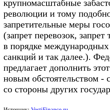
крупномасштабные забаст
революции и тому подобно
запретительные меры гос
(запрет перевозок, запрет 
в порядке международных
санкций и так далее.). Фе
предлагает дополнить этот
новым обстоятельством - 
со стороны других государ
Источник:
VestiFinance.ru