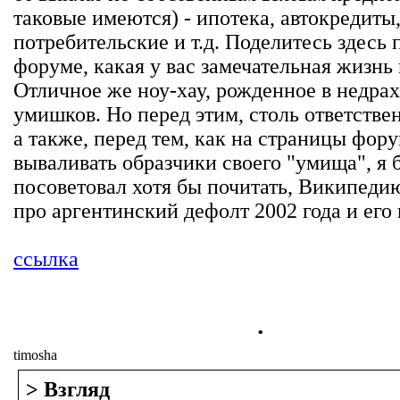
таковые имеются) - ипотека, автокредиты
потребительские и т.д. Поделитесь здесь 
форуме, какая у вас замечательная жизнь 
Отличное же ноу-хау, рожденное в недра
умишков. Но перед этим, столь ответств
а также, перед тем, как на страницы фор
вываливать образчики своего "умища", я 
посоветовал хотя бы почитать, Википедию
про аргентинский дефолт 2002 года и его
ссылка
.
timosha
> Взгляд