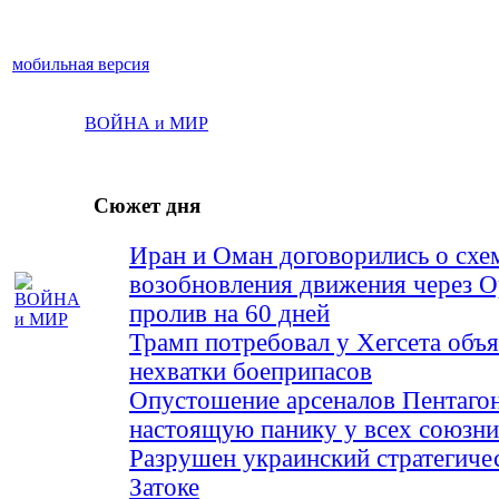
мобильная версия
ВОЙНА и МИР
Сюжет дня
Иран и Оман договорились о схе
возобновления движения через 
пролив на 60 дней
Трамп потребовал у Хегсета объя
нехватки боеприпасов
Опустошение арсеналов Пентагон
настоящую панику у всех союз
Разрушен украинский стратегиче
Затоке