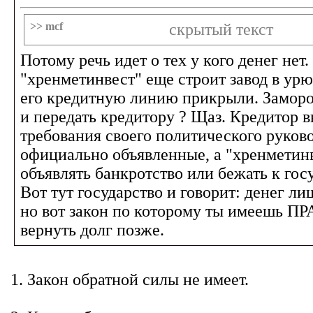
>> mcf
скрытый текст
Потому речь идет о тех у кого денег нет
"хренметинвест" еще строит завод в урю
его кредитную линию прикрыли. Заморо
и передать кредитору ? Щаз. Кредитор 
требования своего политического руков
официально объявленные, а "хренметин
объявлять банкротство или бежать к гос
Вот тут государство и говорит: денег ли
но вот закон по которому ты имеешь П
вернуть долг позже.
1. Закон обратной силы не имеет.