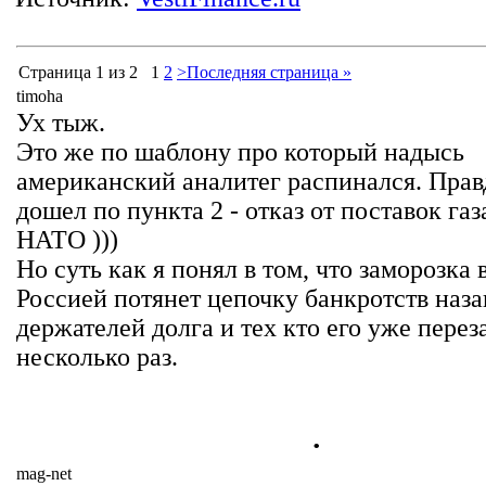
Страница 1 из 2
1
2
>
Последняя страница »
timoha
Ух тыж.
Это же по шаблону про который надысь
американский аналитег распинался. Прав
дошел по пункта 2 - отказ от поставок газ
НАТО )))
Но суть как я понял в том, что заморозка
Россией потянет цепочку банкротств наза
держателей долга и тех кто его уже пере
несколько раз.
.
mag-net