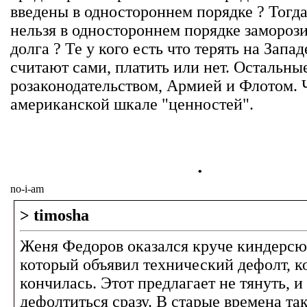
введены в одностороннем порядке ? Тогд
нельзя в одностороннем порядке замороз
долга ? Те у кого есть что терять на Запад
считают сами, платить или нет. Остальн
розаконодательством, Армией и Флотом. 
американской шкале "ценностей".
.
no-i-am
> timosha
Женя Федоров оказался круче киндерсю
который объявил технический дефолт, к
кончилась. Этот предлагает не тянуть, и
дефолтиться сразу. В старые времена та