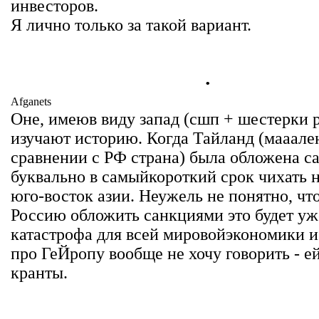
инвесторов.
Я лично только за такой вариант.
.
Afganets
Оне, имеюв виду запад (сшп + шестерки 
изучают историю. Когда Тайланд (мааале
сравнении с РФ страна) была обложена с
буквально в самыйкороткий срок чихать н
юго-восток азии. Неужель не понятно, чт
Россию обложить санкциями это будет уж
катастрофа для всей мировойэкономики и
про ГеЙропу вообще не хочу говорить - е
кранты.