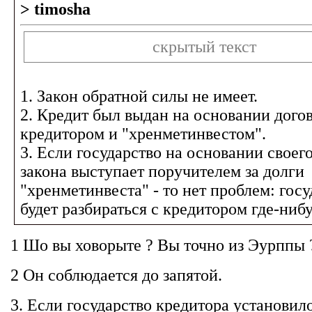
> timosha
скрытый текст
1. Закон обратной силы не имеет.
2. Кредит был выдан на основании дого
кредитором и "хренметинвестом".
3. Если государство на основании своег
закона выступает поручителем за долги
"хренметинвеста" - то нет проблем: госу
будет разбираться с кредитором где-нибу
1 Шо вы ховорыте ? Вы точно из Эурппы 
2 Он соблюдается до запятой.
3. Если государство кредитора установил