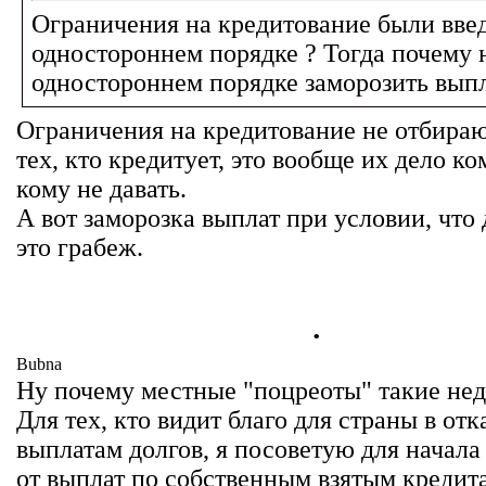
Ограничения на кредитование были вве
одностороннем порядке ? Тогда почему н
одностороннем порядке заморозить выпл
Ограничения на кредитование не отбираю
тех, кто кредитует, это вообще их дело ком
кому не давать.
А вот заморозка выплат при условии, что 
это грабеж.
.
Bubna
Ну почему местные "поцреоты" такие не
Для тех, кто видит благо для страны в отк
выплатам долгов, я посоветую для начала 
от выплат по собственным взятым кредит