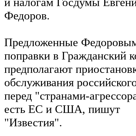
и налогам Госдумы Евген
Федоров.
Предложенные Федоровы
поправки в Гражданский к
предполагают приостанов
обслуживания российского
перед "странами-агрессора
есть ЕС и США, пишут
"Известия".