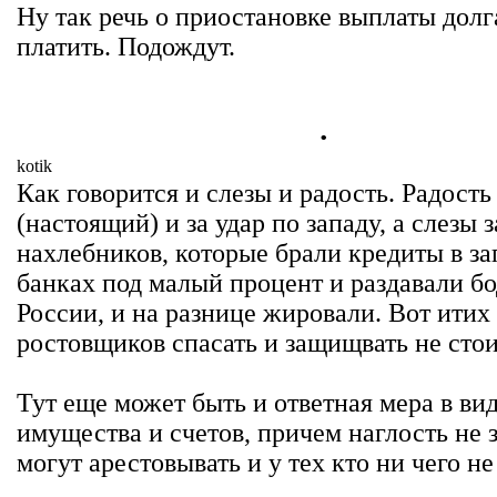
Ну так речь о приостановке выплаты долга
платить. Подождут.
.
kotik
Как говорится и слезы и радость. Радость
(настоящий) и за удар по западу, а слезы з
нахлебников, которые брали кредиты в з
банках под малый процент и раздавали б
России, и на разнице жировали. Вот итих
ростовщиков спасать и защищвать не стои
Тут еще может быть и ответная мера в вид
имущества и счетов, причем наглость не 
могут арестовывать и у тех кто ни чего н