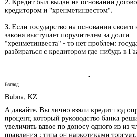
2. Кредит был выдан на основании догов
кредитором и "хренметинвестом".
3. Если государство на основании своего 
закона выступает поручителем за долги
"хренметинвеста" - то нет проблем: госуд
разбираться с кредитором где-нибудь в Га
.
Взгляд
Bubna, KZ
А давайте. Вы лично взяли кредит под о
процент, который руководство банка реш
увеличить вдвое по доносу одного из из ч
правления : типа он наркотиками торгует.