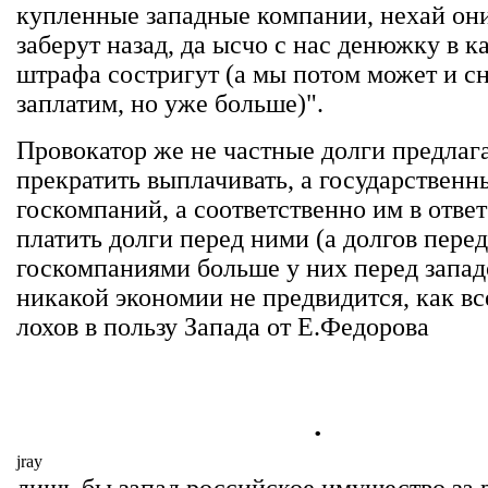
купленные западные компании, нехай он
заберут назад, да ысчо с нас денюжку в к
штрафа состригут (а мы потом может и с
заплатим, но уже больше)".
Провокатор же не частные долги предлаг
прекратить выплачивать, а государственн
госкомпаний, а соответственно им в ответ
платить долги перед ними (а долгов пере
госкомпаниями больше у них перед западо
никакой экономии не предвидится, как вс
лохов в пользу Запада от Е.Федорова
.
jray