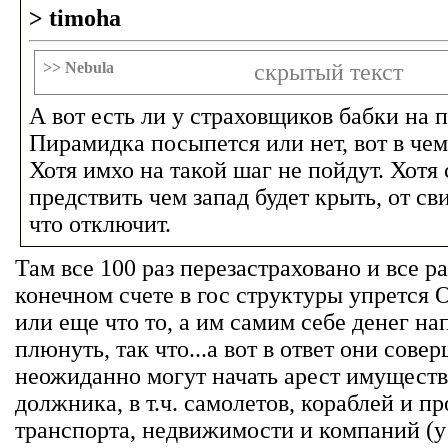
> timoha
>> Nebula
скрытый текст
А вот есть ли у страховщиков бабки на 
Пирамидка посыпется или нет, вот в чем
Хотя имхо на такой шаг не пойдут. Хотя
предствить чем запад будет крыть, от св
что отключит.
Там все 100 раз перезастраховано и все р
конечном счете в гос структуры упрется
или еще что то, а им самим себе денег нап
плюнуть, так что...а вот в ответ они сове
неожиданно могут начать арест имуществ
должника, в т.ч. самолетов, кораблей и пр
транспорта, недвижимости и компаний 