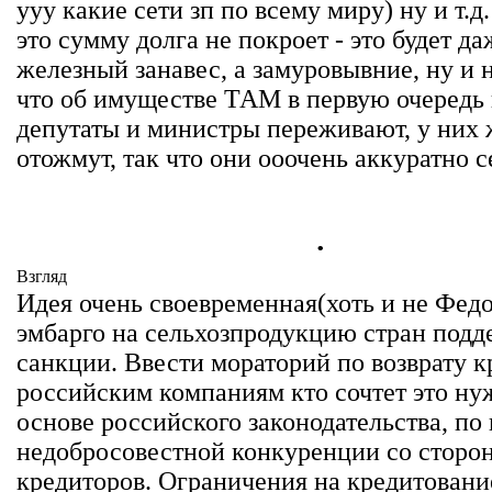
ууу какие сети зп по всему миру) ну и т.д
это сумму долга не покроет - это будет да
железный занавес, а замуровывние, ну и 
что об имуществе ТАМ в первую очередь
депутаты и министры переживают, у них
отожмут, так что они ооочень аккуратно с
.
Взгляд
Идея очень своевременная(хоть и не Федо
эмбарго на сельхозпродукцию стран под
санкции. Ввести мораторий по возврату к
российским компаниям кто сочтет это н
основе российского законодательства, по
недобросовестной конкуренции со сторон
кредиторов. Ограничения на кредитовани