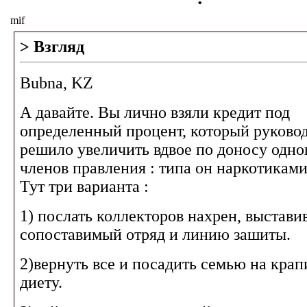
mif
> Взгляд
Bubna, KZ
А давайте. Вы лично взяли кредит под
определенный процент, который руковод
решило увеличить вдвое по доносу одног
членов правления : типа он наркотиками
Тут три варианта :
1) послать коллекторов нахрен, выстави
сопоставимый отряд и линию зашиты.
2)вернуть все и посадить семью на кра
диету.