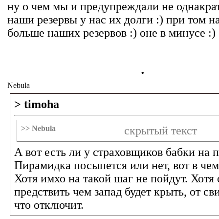
ну о чем мы и предупреждали не однакрат
наши резервы у нас их долги :) при том 
больше наших резервов :) оне в минусе :)
.
Nebula
> timoha
>> Nebula
скрытый текст
А вот есть ли у страховщиков бабки на 
Пирамидка посыпется или нет, вот в чем
Хотя имхо на такой шаг не пойдут. Хотя
предствить чем запад будет крыть, от св
что отключит.