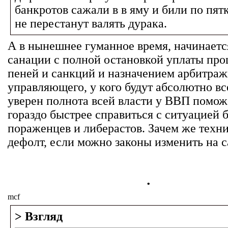
банкротов сажали в в яму и били по пят
не перестанут валять дурака.
А в нынешнее гуманное время, начинает
санации с полной остановкой уплаты про
пеней и санкций и назначением арбитраж
управляющего, у кого будут абсолютно вс
уверен полнота всей власти у ВВП помож
гораздо быстрее справиться с ситуацией б
пораженцев и либерастов. Зачем же техн
дефолт, если можно законы изменить на с
.
mcf
> Взгляд