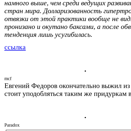
намного выше, чем среди ведущих развив
стран мира. Долларизованность гипертр
отвязки от этой практики вообще не видн
пронизано и окутано баксами, а после обв
тенденция лишь усугибилась.
ссылка
.
mcf
Евгений Федоров окончательно выжил из
стоит уподобляться таким же придуркам в
.
Paradox