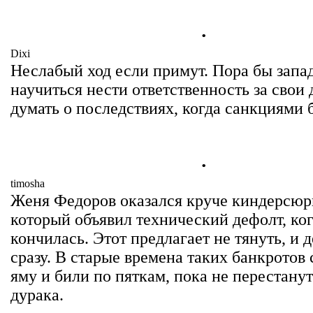
.
Dixi
Неслабый ход если примут. Пора бы запа
научиться нести ответственность за свои 
думать о последствиях, когда санкциями 
.
timosha
Женя Федоров оказался круче киндерсюр
который объявил технический дефолт, ко
кончилась. Этот предлагает не тянуть, и 
сразу. В старые времена таких банкротов 
яму и били по пяткам, пока не перестанут
дурака.