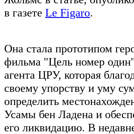
в газете
Le Figaro
.
Она стала прототипом гер
фильма "Цель номер один
агента ЦРУ, которая благо
своему упорству и уму су
определить местонахожде
Усамы бен Ладена и обесп
его ликвидацию. В недавн