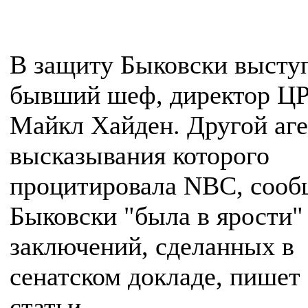
В защиту Быковски высту
бывший шеф, директор Ц
Майкл Хайден. Другой аге
высказывания которого
процитировала NBC, сооб
Быковски "была в ярости"
заключений, сделанных в
сенатском докладе, пишет
статьи.