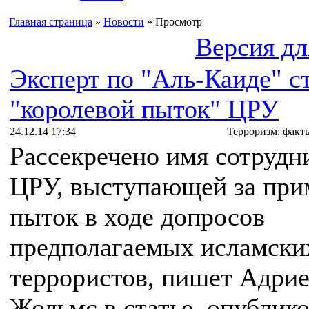
Главная страница
»
Новости
» Просмотр
Версия дл
Эксперт по "Аль-Каиде" с
"королевой пыток" ЦРУ
24.12.14 17:34
Терроризм: факт
Рассекречено имя сотруд
ЦРУ, выступающей за при
пыток в ходе допросов
предполагаемых исламски
террористов, пишет Адри
Жольмс в статье, опублик