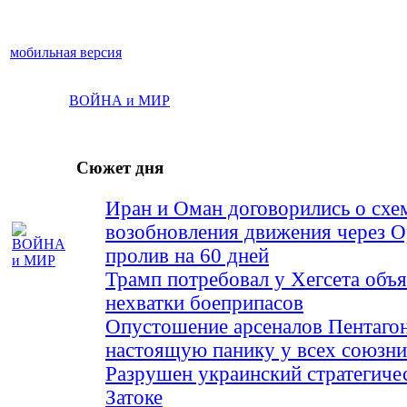
мобильная версия
ВОЙНА и МИР
Сюжет дня
Иран и Оман договорились о схе
возобновления движения через 
пролив на 60 дней
Трамп потребовал у Хегсета объя
нехватки боеприпасов
Опустошение арсеналов Пентагон
настоящую панику у всех союз
Разрушен украинский стратегиче
Затоке