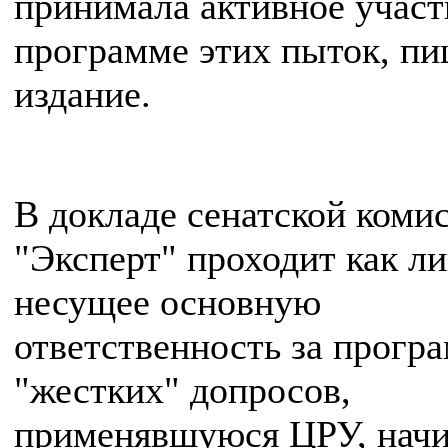
принимала активное участ
программе этих пыток, п
издание.
В докладе сенатской коми
"Эксперт" проходит как ли
несущее основную
ответственность за прогр
"жестких" допросов,
применявшуюся ЦРУ, начи