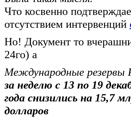
Что косвенно подтверждае
отсутствием интервенций
Но! Документ то вчерашни
24го) а
Международные резервы 
за неделю
с 13 по 19 дека
года снизились на 15,7 м
долларов