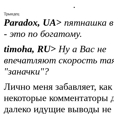
.
Трындец
Paradox, UA>
пятнашка в
- это по богатому.
timoha, RU>
Ну а Вас не
впечатляют скорость та
"заначки"?
Лично меня забавляет, как
некоторые комментаторы 
далеко идущие выводы не