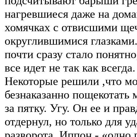
подсчитывают барыши гр
нагревшиеся даже на дом
хомячках с отвисшими ще
округлившимися глазками.
почти сразу стало понятно
все идет не так как всегда.
Некоторые решили ,что м
безнаказанно пощекотать 
за пятку. Угу. Он ее и прав
отдернул, но только для уд
разворота. Иппон - «одно 