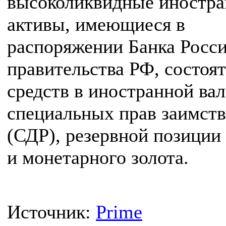
высоколиквидные иностр
активы, имеющиеся в
распоряжении Банка Росси
правительства РФ, состоят
средств в иностранной ва
специальных прав заимст
(СДР), резервной позици
и монетарного золота.
Источник:
Prime