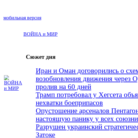
мобильная версия
ВОЙНА и МИР
Сюжет дня
Иран и Оман договорились о схе
возобновления движения через 
пролив на 60 дней
Трамп потребовал у Хегсета объя
нехватки боеприпасов
Опустошение арсеналов Пентагон
настоящую панику у всех союз
Разрушен украинский стратегиче
Затоке