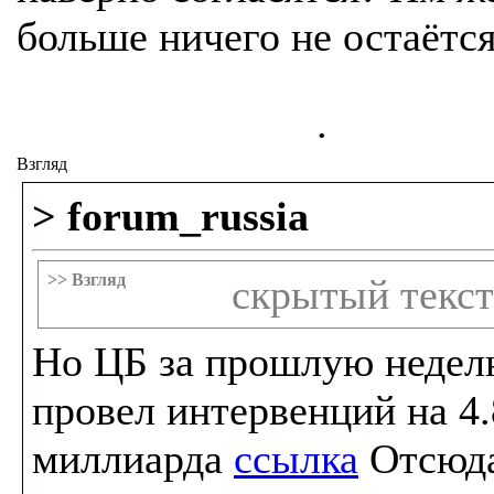
больше ничего не остаётся
.
Взгляд
> forum_russia
>> Взгляд
скрытый текст
Но ЦБ за прошлую неде
провел интервенций на 4
миллиарда
ссылка
Отсюд