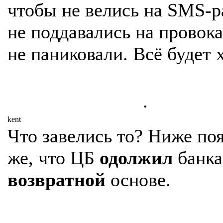
чтобы не велись на SMS-р
не поддавались на провок
не паниковали. Всё будет 
.
kent
Что завелись то? Ниже по
же, что ЦБ
одолжил
банка
возвратной
основе.
.