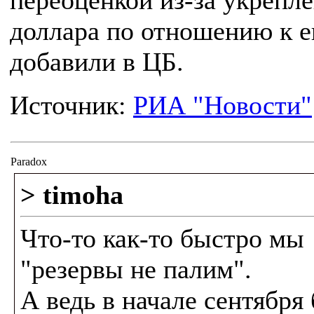
переоценкой из-за укрепл
доллара по отношению к е
добавили в ЦБ.
Источник:
РИА "Новости"
Paradox
> timoha
Что-то как-то быстро мы
"резервы не палим".
А ведь в начале сентября