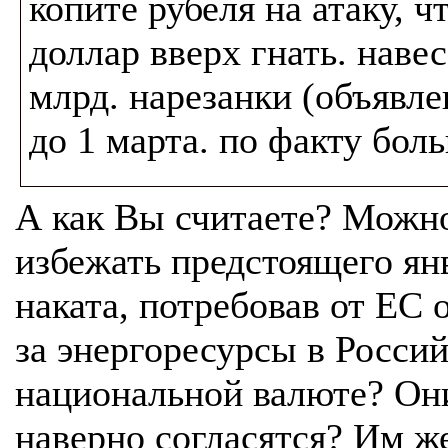
копите рубеля на атаку, ч
доллар вверх гнать. навес
млрд. нарезанки (объявл
до 1 марта. по факту бол
А как Вы считаете? Можн
избежать предстоящего ян
наката, потребовав от ЕС 
за энергоресурсы в Росси
национальной валюте? Он
наверно согласятся? Им ж