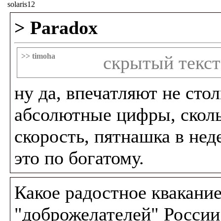
solaris12
> Paradox
>> timoha
скрытый текст
ну да, впечатляют не стол
абсолютные цифры, скол
скорость, пятнашка в нед
это по богатому.
Какое радостное квакани
"доброжелателей" России