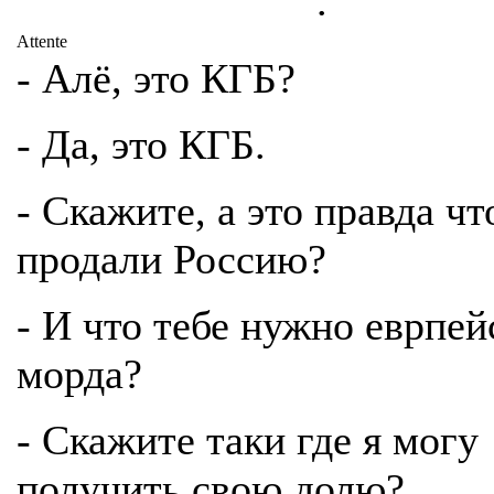
.
Attente
- Алё, это КГБ?
- Да, это КГБ.
- Скажите, а это правда чт
продали Россию?
- И что тебе нужно еврпей
морда?
- Скажите таки где я могу
получить свою долю?