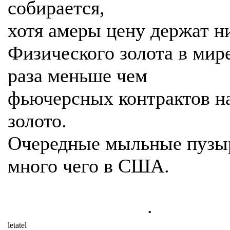
собирается,
хотя амеры цену держат н
Физического золота в мир
раза меньше чем
фьючерсных контрактов н
золото.
Очередные мыльные пузыр
много чего в США.
.
letatel