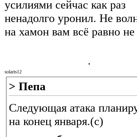
усилиями сейчас как раз
ненадолго уронил. Не вол
на хамон вам всё равно не 
.
solaris12
> Пепа
Следующая атака планир
на конец января.(с)