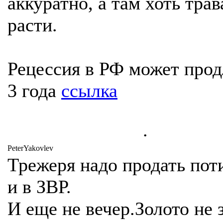
аккуратно, а там хоть трав
расти.
Рецессия в РФ может прод
3 года
ссылка
.
PeterYakovlev
Трежеря надо продать пот
и в ЗВР.
И еще не вечер.Золото не 