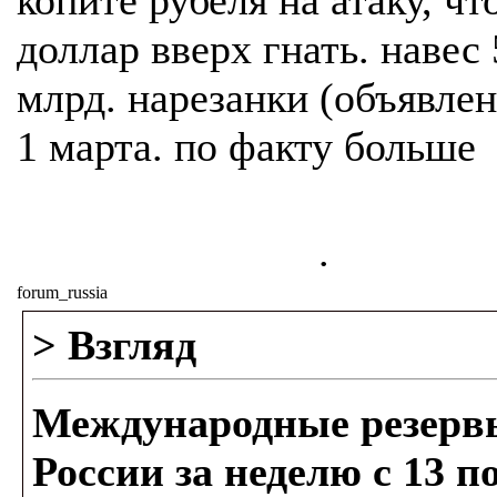
копите рубеля на атаку, чт
доллар вверх гнать. навес
млрд. нарезанки (объявле
1 марта. по факту больше
.
forum_russia
> Взгляд
Международные резерв
России за неделю с 13 по