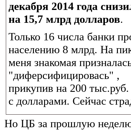
декабря 2014 года сниз
на 15,7 млрд долларов
.
Только 16 числа банки пр
населению 8 млрд. На пи
меня знакомая призналась
"диферсифицировась" ,
прикупив на 200 тыс.руб.
с долларами. Сейчас стра
Но ЦБ за прошлую неделю