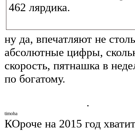
462 лярдика.
ну да, впечатляют не стол
абсолютные цифры, сколь
скорость, пятнашка в неде
по богатому.
.
timoha
КОроче на 2015 год хватит