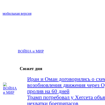
мобильная версия
ВОЙНА и МИР
Сюжет дня
Иран и Оман договорились о схе
возобновления движения через 
пролив на 60 дней
Трамп потребовал у Хегсета объя
нехватки боеприпасов