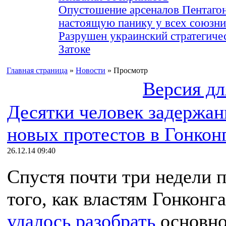
Опустошение арсеналов Пентагон
настоящую панику у всех союз
Разрушен украинский стратегиче
Затоке
Главная страница
»
Новости
» Просмотр
Версия дл
Десятки человек задержан
новых протестов в Гонкон
26.12.14 09:40
Спустя почти три недели 
того, как властям Гонконга
удалось разобрать
основн