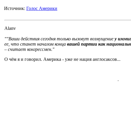
Источник:
Голос Америки
Alanv
""Ваши действия сегодня только вызовут возмущение
у имми
ее, что станет началом конца
вашей партии как националь
– считает конгрессмен."
О чём я и говорил. Америка - уже не нация англосаксов...
.