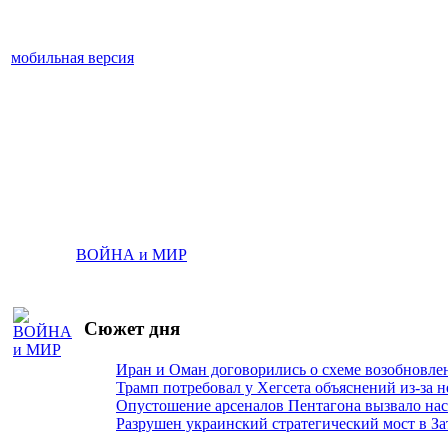
мобильная версия
ВОЙНА и МИР
Сюжет дня
Иран и Оман договорились о схеме возобновле
Трамп потребовал у Хегсета объяснений из-за 
Опустошение арсеналов Пентагона вызвало на
Разрушен украинский стратегический мост в За