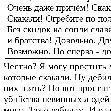
Очень даже причём! Скак
Скакали! Огребите по по
Без скидок на сопли слав
и братства! Довольно. Д
Возможно. Но сперва - д
Честно? Я могу простить 
которые скакали. Ну дебил
них взять? Но вот простит
убийства невинных людей 
могу. Даже дебилам. И рад