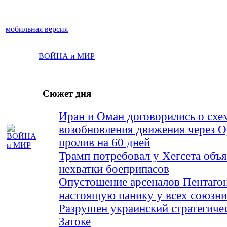
мобильная версия
ВОЙНА и МИР
Сюжет дня
Иран и Оман договорились о схе
возобновления движения через 
пролив на 60 дней
Трамп потребовал у Хегсета объя
нехватки боеприпасов
Опустошение арсеналов Пентагон
настоящую панику у всех союз
Разрушен украинский стратегиче
Затоке