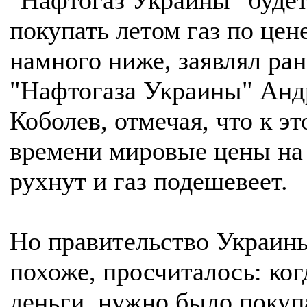
"Нафтогаз Украины" буде
покупать летом газ по цен
намного ниже, заявлял ран
"Нафтогаза Украины" Анд
Коболев, отмечая, что к э
времени мировые цены на
рухнут и газ подешевеет.
Но правительство Украин
похоже, просчиталось: ко
деньги, нужно было покуп