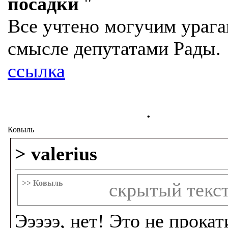
посадки
"
Все учтено могучим урага
смысле депутатами Рады.
ссылка
.
Ковыль
> valerius
>> Ковыль
скрытый текс
Эээээ, нет! Это не прокат