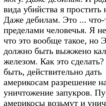
вида убийства я простить 
Даже дебилам. Это ... что-
пределами человечья. Я не
что это вообще такое, но
должно быть выжжено ка
железом. Как это сделать
быть, действительно дать
америкосам разрешение н
уничтожение запукров. Пу
америкосы возьмут и уни