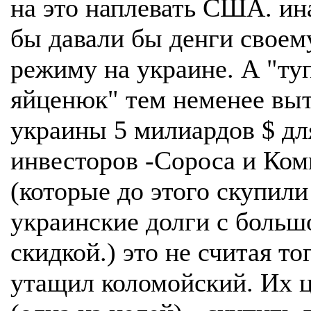
на это наплевать США. ин
бы давали бы денги своем
режиму на украине. А "ту
яйценюк" тем неменее вы
украины 5 милиардов $ дл
инвесторов -Сороса и Ко
(которые до этого скупили
украинские долги с больш
скидкой.) это не считая то
утащил коломойский. Их 