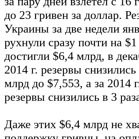
за пару дней взлетел с 16 
до 23 гривен за доллар. Р
Украины за две недели ян
рухнули сразу почти на $1
достигли $6,4 млрд, в дек
2014 г. резервы снизились 
млрд до $7,553, а за 2014 г
резервы снизились в 3 раз
Даже этих $6,4 млрд не хв
поддержку гривны, на опл