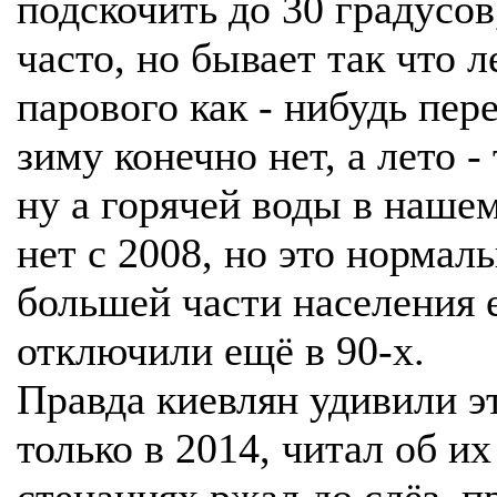
подскочить до 30 градусов
часто, но бывает так что л
парового как - нибудь пер
зиму конечно нет, а лето -
ну а горячей воды в наше
нет с 2008, но это нормал
большей части населения 
отключили ещё в 90-х.
Правда киевлян удивили э
только в 2014, читал об их