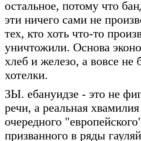
остальное, потому что ба
эти ничего сами не произв
тех, кто хоть что-то произ
уничтожили. Основа эконо
хлеб и железо, а вовсе не 
хотелки.
ЗЫ. ебануидзе - это не фи
речи, а реальная хвамилия
очередного "европейского"
призванного в ряды гауля