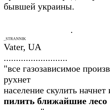
бывшей украины.
.
_STRANNIK
Vater, UA
..........................
"все газозависимое произ
рухнет
население скулить начнет 
пилить ближайшие лесо