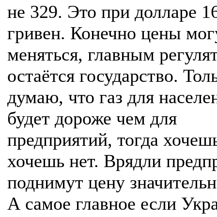
не 329. Это при долларе 1
гривен. Конечно цены мог
меняться, главным регуля
остаётся государство. Тол
думаю, что газ для населе
будет дороже чем для
предприятий, тогда хочешь
хочешь нет. Врядли предп
поднимут цену значительн
А самое главное если Укр