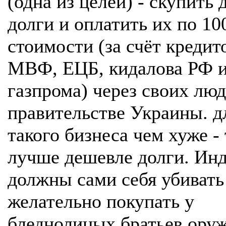
(одна из целей) - скупить
долги и оплатить их по 1
стоимости (за счёт кредит
МВФ, ЕЦБ, кидалова РФ 
газпрома) через своих люд
правительстве Украины. д
такого бизнеса чем хуже -
лучше дешевле долги. Ин
должны сами себя убивать
желательно покупать у
бледнолицых братьев ору