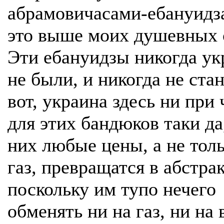
абрамовичасами-ебануидз
это выше моих душевных 
Эти ебануидзы никогда ук
не были, и никогда не стан
вот, украина здесь ни при 
для этих бандюков таки да
них любые цены, а не толь
газ, превращатся в абстра
поскольку им тупо нечего
обменять ни на газ, ни на 