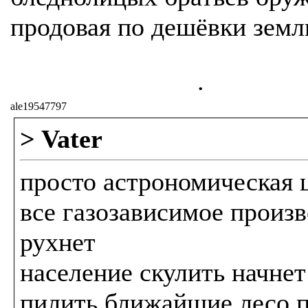
продовая по дешёвки земл
.
ale19547797
> Vater
просто астрономическая ц
все газозависимое произ
рухнет
население скулить начнет
пилить ближайшие лесо 