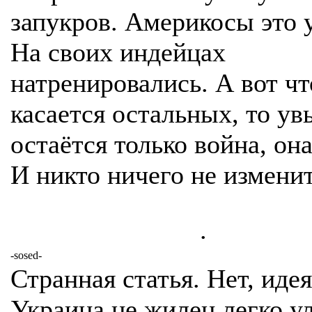
запукров. Америкосы это 
На своих индейцах
натренировались. А вот чт
касается остальных, то ув
остаётся только война, она
И никто ничего не изменит
.
-sosed-
Странная статья. Нет, идея
Украина не жилец легко у