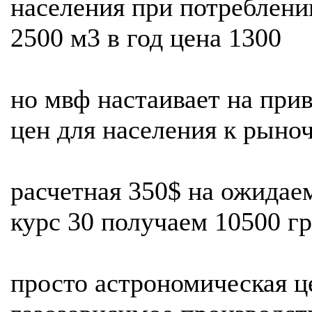
населения при потреблени
2500 м3 в год цена 1300
но мвф настаивает на при
цен для населения к рын
расчетная 350$ на ожида
курс 30 получаем 10500 г
просто астрономическая це