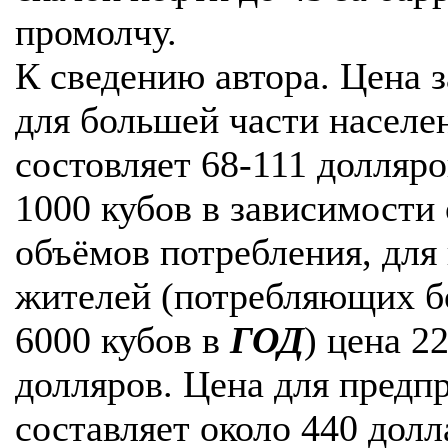
промолчу.
К сведению автора. Цена з
для большей части населе
состовляет 68-111 долляро
1000 кубов в зависимости 
объёмов потребления, для
жителей (потребляющих б
6000 кубов в
ГОД
) цена 2
долляров. Цена для предп
составляет около 440 долл