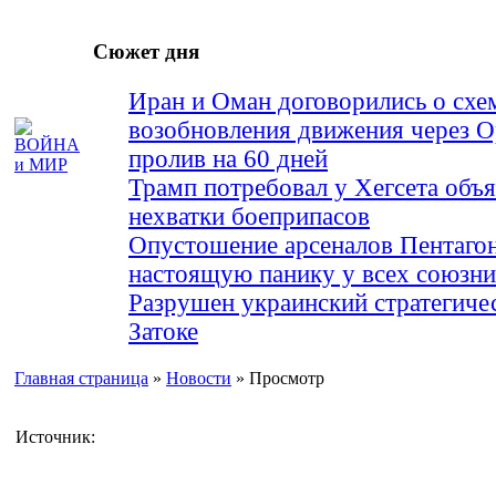
Сюжет дня
Иран и Оман договорились о схе
возобновления движения через 
пролив на 60 дней
Трамп потребовал у Хегсета объя
нехватки боеприпасов
Опустошение арсеналов Пентагон
настоящую панику у всех союз
Разрушен украинский стратегиче
Затоке
Главная страница
»
Новости
» Просмотр
Источник: