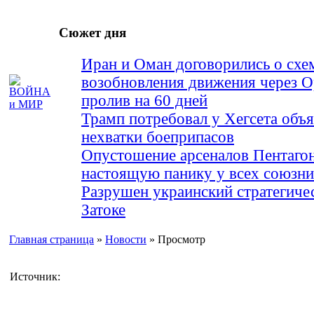
Сюжет дня
Иран и Оман договорились о схе
возобновления движения через 
пролив на 60 дней
Трамп потребовал у Хегсета объя
нехватки боеприпасов
Опустошение арсеналов Пентагон
настоящую панику у всех союз
Разрушен украинский стратегиче
Затоке
Главная страница
»
Новости
» Просмотр
Источник: