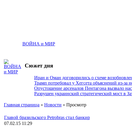
ВОЙНА и МИР
Сюжет дня
Иран и Оман договорились о схеме возобновле
Трамп потребовал у Хегсета объяснений из-за 
Опустошение арсеналов Пентагона вызвало на
Разрушен украинский стратегический мост в За
Главная страница
»
Новости
» Просмотр
Главой бразильского Petrobras стал банкир
07.02.15 11:29