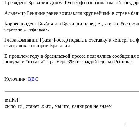
Президент Бразилии Дилма Руссефф назначила главой государ
Альдемир Бендине ранее возглавлял крупнейший в стране банк
Корреспондент Би-би-си в Бразилии передает, что это беспр
серьезных реформах.
Глава компании Граса Фостер подала в отставку в четверг н
скандалов в истории Бразилии.
В прошлом году в бразильской прессе появлялись сообщения 
получали "откаты" в размере 3% от каждой сделки Petrobras.
Источник:
BBC
mailwl
было 3%, станет 250%, мы что, банкиров не знаем
.