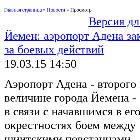
Главная страница
»
Новости
» Просмотр
Версия дл
Йемен: аэропорт Адена за
за боевых действий
19.03.15 14:50
Аэропорт Адена - второго
величине города Йемена -
в связи с начавшимся в ег
окрестностях боем между
шиитскими повстанцами-