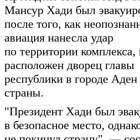
Мансур Хади был эвакуир
после того, как неопознан
авиация нанесла удар
по территории комплекса, 
расположен дворец главы
республики в городе Аден
страны.
"Президент Хади был эва
в безопасное место, однак
не покинул страну", — с