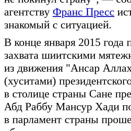
агентству
Франс Пресс
ист
знакомый с ситуацией.
В конце января 2015 года 
захвата шиитскими мятеж
из движения "Ансар Алла
(хуситами) президентског
в столице страны Сане пр
Абд Раббу Мансур Хади п
в парламент страны прош