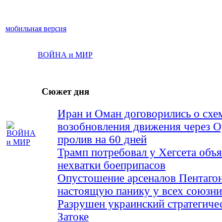
мобильная версия
ВОЙНА и МИР
Сюжет дня
Иран и Оман договорились о схе
возобновления движения через 
пролив на 60 дней
Трамп потребовал у Хегсета объя
нехватки боеприпасов
Опустошение арсеналов Пентагон
настоящую панику у всех союз
Разрушен украинский стратегиче
Затоке