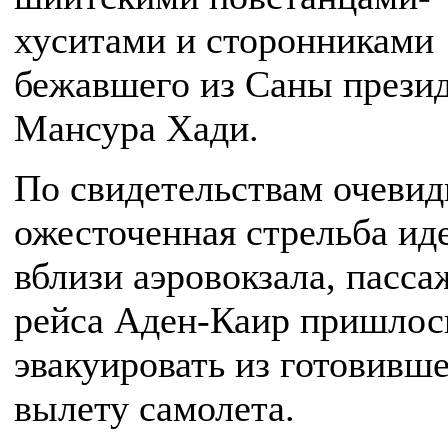
хуситами и сторонниками
бежавшего из Саны прези
Мансура Хади.
По свидетельствам очевид
ожесточенная стрельба ид
вблизи аэровокзала, пасс
рейса Аден-Каир пришлос
эвакуировать из готовивше
вылету самолета.