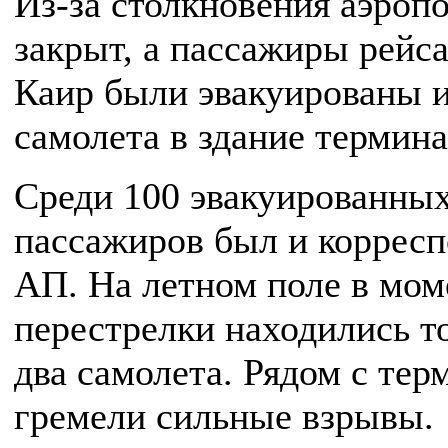
Из-за столкновения аэроп
закрыт, а пассажиры рейса
Каир были эвакуированы 
самолета в здание термина
Среди 100 эвакуированны
пассажиров был и коррес
АП. На летном поле в мом
перестрелки находились т
два самолета. Рядом с те
гремели сильные взрывы.