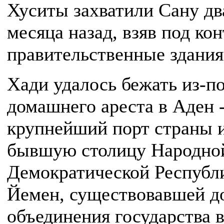
Хуситы захватили Сану дв
месяца назад, взяв под ко
правительственные здания
Хади удалось бежать из-п
домашнего ареста в Аден 
крупнейший порт страны 
бывшую столицу Народно
Демократической Республ
Йемен, существовавшей д
объединения государства 