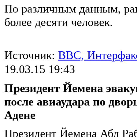
По различным данным, р
более десяти человек.
Источник:
BBC, Интерфак
19.03.15 19:43
Президент Йемена эваку
после авиаудара по двор
Адене
Президент Йемена Абд Ра