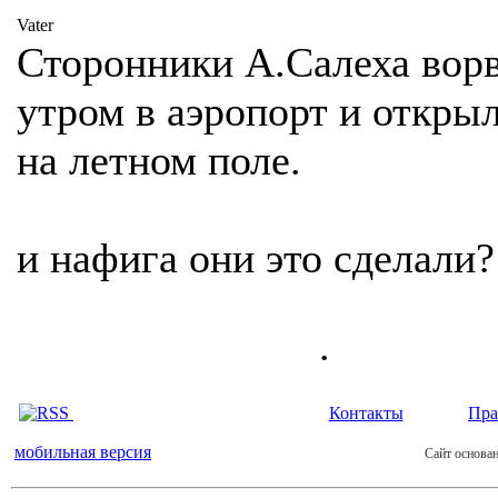
Vater
Сторонники А.Салеха вор
утром в аэропорт и откры
на летном поле.
и нафига они это сделали?
.
Контакты
Пра
мобильная версия
Сайт основан