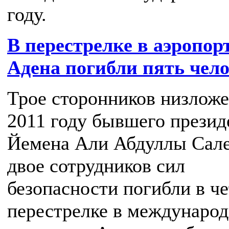
году.
В перестрелке в аэропор
Адена погибли пять чел
Трое сторонников низложе
2011 году бывшего презид
Йемена Али Абдуллы Сале
двое сотрудников сил
безопасности погибли в че
перестрелке в междунаро