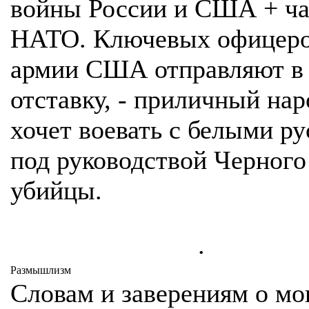
войны России и США + ч
НАТО. Ключевых офицер
армии США отправляют в
отставку, - приличный нар
хочет воевать с белыми р
под руководствой Черного
убийцы.
.
Размышлизм
Словам и заверениям о м