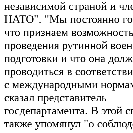
независимой страной и чл
НАТО". "Мы постоянно го
что признаем возможност
проведения рутинной вое
подготовки и что она дол
проводиться в соответств
с международными норма
сказал представитель
госдепартамента. В этой с
также упомянул "о соблю