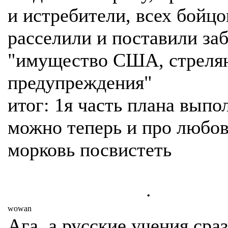
и истребители, всех бойцо
расселили и поставили за
"имущество США, стреляю
предупреждения"
итог: 1я часть плана выпо
можно теперь и про любов
морковь посвистеть
.
wowan
Ага, а русские учения сра