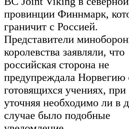
ВС Joint Viking в северной
провинции Финнмарк, кот
граничит с Россией.
Представители миноборо
королевства заявляли, что
российская сторона не
предупреждала Норвегию 
готовящихся учениях, при 
уточняя необходимо ли в 
случае было подобные
уведомление.