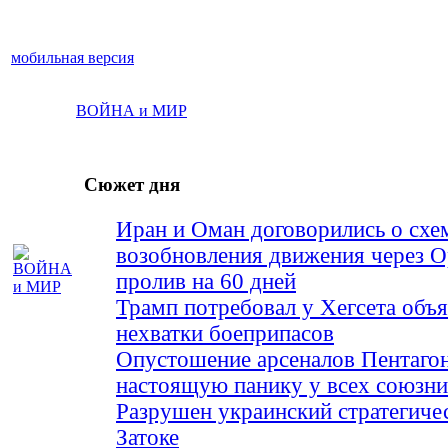
мобильная версия
ВОЙНА и МИР
Сюжет дня
Иран и Оман договорились о схе
возобновления движения через 
пролив на 60 дней
Трамп потребовал у Хегсета объя
нехватки боеприпасов
Опустошение арсеналов Пентагон
настоящую панику у всех союз
Разрушен украинский стратегиче
Затоке