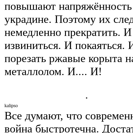
повышают напряжённость
украдине. Поэтому их сле
немедленно прекратить. И
извиниться. И покаяться. 
порезать ржавые корыта н
металлолом. И.... И!
.
kalipso
Все думают, что современ
война быстротечна. Доста