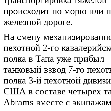
транспортировка тяжелой 
происходит по морю или 
железной дороге.
На смену механизированн
пехотной 2-го кавалерийск
полка в Тапа уже прибыл
танковый взвод 7-го пехот
полка 3-й пехотной дивиз
США в составе четырех т
Abrams вместе с экипажам