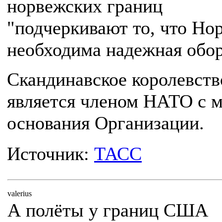
норвежских границ
"подчеркивают то, что Но
необходима надежная обор
Скандинавское королевств
является членом НАТО с 
основания Организации.
Источник:
ТАСС
valerius
А полёты у границ США