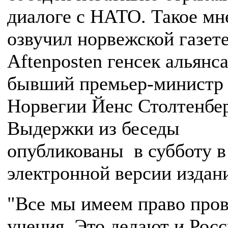
диалоге с НАТО. Такое мн
озвучил норвежской газет
Aftenposten генсек альянса
бывший премьер-министр
Норвегии Йенс Столтенбер
Выдержки из беседы
опубликованы в субботу в
электронной версии издан
"Все мы имеем право про
учения. Это делают и Росс