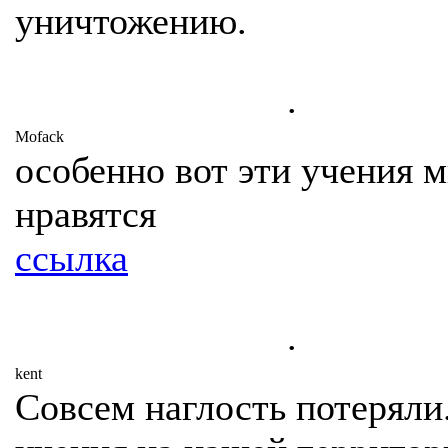
уничтожению.
.
Mofack
особенно вот эти учения 
нравятся
ссылка
.
kent
Совсем наглость потеряли