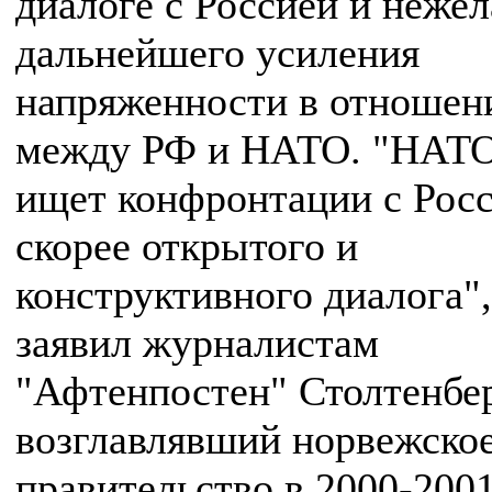
диалоге с Россией и неже
дальнейшего усиления
напряженности в отношен
между РФ и НАТО. "НАТО
ищет конфронтации с Росс
скорее открытого и
конструктивного диалога",
заявил журналистам
"Афтенпостен" Столтенбер
возглавлявший норвежско
правительство в 2000-2001