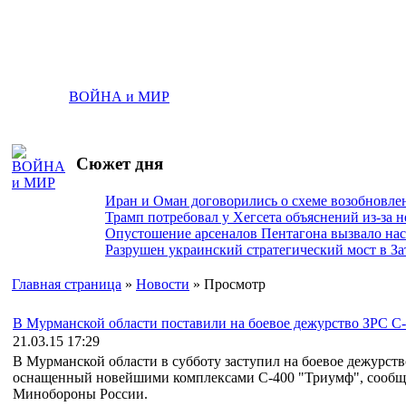
ВОЙНА и МИР
Сюжет дня
Иран и Оман договорились о схеме возобновле
Трамп потребовал у Хегсета объяснений из-за 
Опустошение арсеналов Пентагона вызвало на
Разрушен украинский стратегический мост в За
Главная страница
»
Новости
» Просмотр
В Мурманской области поставили на боевое дежурство ЗРС С
21.03.15 17:29
В Мурманской области в субботу заступил на боевое дежурст
оснащенный новейшими комплексами С-400 "Триумф", сообщ
Минобороны России.