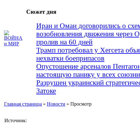
Сюжет дня
Иран и Оман договорились о схе
возобновления движения через 
пролив на 60 дней
Трамп потребовал у Хегсета объя
нехватки боеприпасов
Опустошение арсеналов Пентагон
настоящую панику у всех союз
Разрушен украинский стратегиче
Затоке
Главная страница
»
Новости
» Просмотр
Источник: