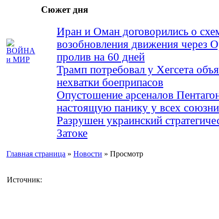
Сюжет дня
Иран и Оман договорились о схе
возобновления движения через 
пролив на 60 дней
Трамп потребовал у Хегсета объя
нехватки боеприпасов
Опустошение арсеналов Пентагон
настоящую панику у всех союз
Разрушен украинский стратегиче
Затоке
Главная страница
»
Новости
» Просмотр
Источник: