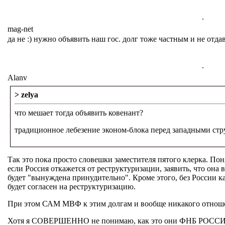
.
mag-net
да не :) нужно объявить наш гос. долг тоже частным и не отдав
.
Alanv
> zelya
что мешает тогда объявить ковенант?
традиционное лебезение эконом-блока перед западными ст
Так это пока просто словешки заместителя пятого клерка. Пон
если Россия откажется от реструктуризации, заявить, что она
будет "вынуждена принудительно". Кроме этого, без России 
будет согласен на реструктуризацию.
При этом САМ МВФ к этим долгам и вообще никакого отноше
Хотя я СОВЕРШЕННО не понимаю, как это они ФНБ РОССИ