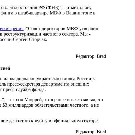
 благосостояния РФ (ФНБ)", - отметил он,
рифинга в штаб-квартире МВФ в Вашингтоне в
чки зрения
. "Совет директоров МВФ утвердил
ии в реструктуризации частного сектора. Мы -
оссии Сергей Сторчак.
Редактор: Bred
ссией
лиарда долларов украинского долга России к
ель пресс-секретаря департамента внешних
пресс-служба фонда.
, – сказал Мюррей, хотя ранее он же заявлял, что
$3 миллиардов обязательствами частного, а не
ие дефолт по кредиту в официальном секторе.
Редактор: Bred