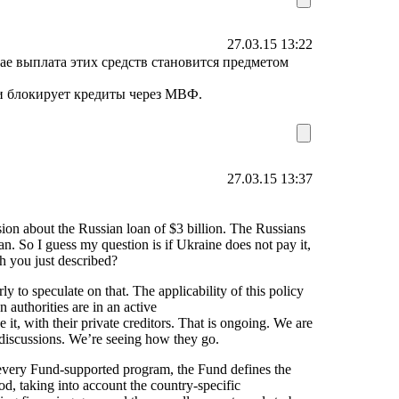
27.03.15 13:22
чае выплата этих средств становится предметом
ки блокирует кредиты через МВФ.
27.03.15 13:37
n about the Russian loan of $3 billion. The Russians
oan. So I guess my question is if Ukraine does not pay it,
h you just described?
 to speculate on that. The applicability of this policy
 authorities are in an active
it, with their private creditors. That is ongoing. We are
e discussions. We’re seeing how they go.
 every Fund-supported program, the Fund defines the
od, taking into account the country-specific