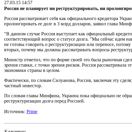
27.03.15 14:57
Россия не планирует ни реструктурировать, ни пролонгир
Россия рассматривает себя как официального кредитора Украи
пролонгировать ее долг в 3 млрд долларов, заявил глава Ми
"В данном случае Россия выступает как официальный кредитор
соответствующий вопрос о статусе долга. "Мы сейчас идем нав
не готовы говорить о реструктуризации или переносе, потому ч
вторых, почему мы должны рассматривать вопросы реструктур
Министр отметил, что по форме своей это была рыночная сдел
зрения ставки, с точки зрения рисков. Россия рассматривала 
экономики страны в целом.
Фактически, по словам Силуанова, Россия, заключая эту сделк
частный инвестор.
По словам главы Минфина, Украина пока официально не обра
реструктуризации долга перед Россией.
Источник:
Prime
Клаузевиц