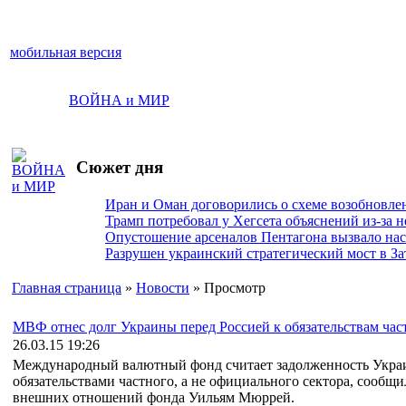
мобильная версия
ВОЙНА и МИР
Сюжет дня
Иран и Оман договорились о схеме возобновле
Трамп потребовал у Хегсета объяснений из-за 
Опустошение арсеналов Пентагона вызвало на
Разрушен украинский стратегический мост в За
Главная страница
»
Новости
» Просмотр
МВФ отнес долг Украины перед Россией к обязательствам час
26.03.15 19:26
Международный валютный фонд считает задолженность Украин
обязательствами частного, а не официального сектора, сообщи
внешних отношений фонда Уильям Мюррей.