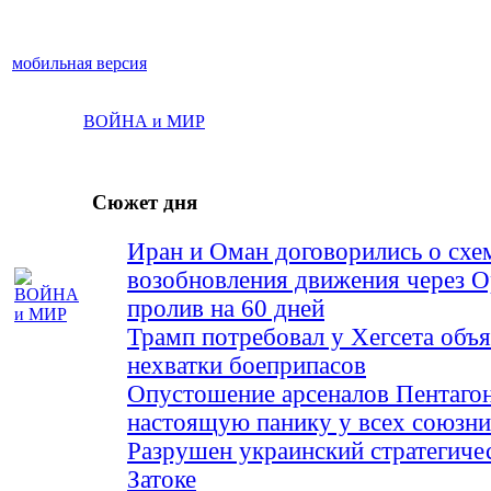
мобильная версия
ВОЙНА и МИР
Сюжет дня
Иран и Оман договорились о схе
возобновления движения через 
пролив на 60 дней
Трамп потребовал у Хегсета объя
нехватки боеприпасов
Опустошение арсеналов Пентагон
настоящую панику у всех союз
Разрушен украинский стратегиче
Затоке