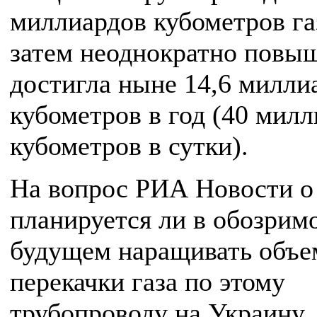
миллиардов кубометров газ
затем неоднократно повыш
достигла ныне 14,6 милли
кубометров в год (40 мил
кубометров в сутки).
На вопрос РИА Новости о
планируется ли в обозрим
будущем наращивать объ
перекачки газа по этому
трубопроводу на Украину