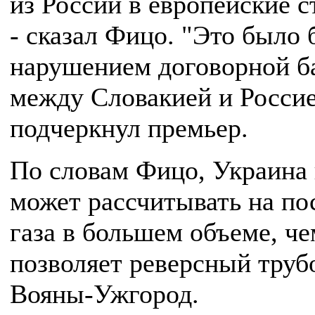
из России в европейские с
- сказал Фицо. "Это было 
нарушением договорной б
между Словакией и Россие
подчеркнул премьер.
По словам Фицо, Украина 
может рассчитывать на по
газа в большем объеме, че
позволяет реверсный труб
Вояны-Ужгород.