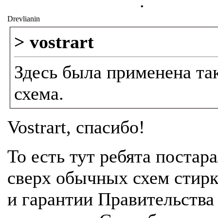
.
Drevlianin
> vostrart
Здесь была применена та
схема.
Vostrart, спасибо!
То есть тут ребята постар
сверх обычных схем стир
и гарантии Правительства