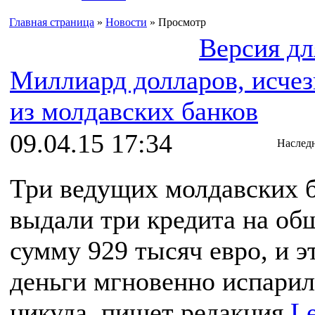
Главная страница
»
Новости
» Просмотр
Версия дл
Миллиард долларов, исче
из молдавских банков
09.04.15 17:34
Наслед
Три ведущих молдавских 
выдали три кредита на о
сумму 929 тысяч евро, и э
деньги мгновенно испарил
никуда, пишет редакция
L