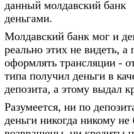
данный молдавский банк
деньгами.
Молдавский банк мог и де
реально этих не видеть, а
оформлять трансляции - от
типа получил деньги в кач
депозита, а этому выдал к
Разумеется, ни по депозит
деньги никогда никому не 
возвращены, ни кредиты н