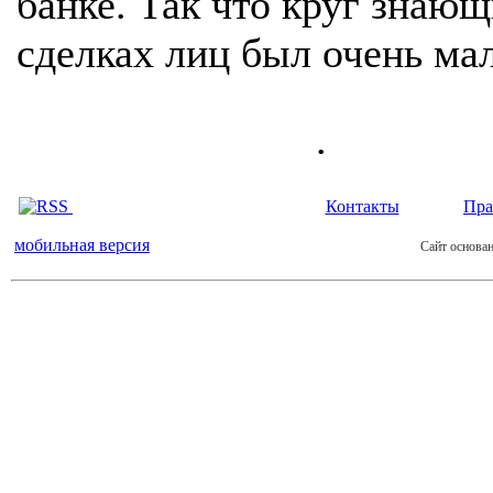
банке. Так что круг знающ
сделках лиц был очень ма
.
Контакты
Пра
мобильная версия
Сайт основан