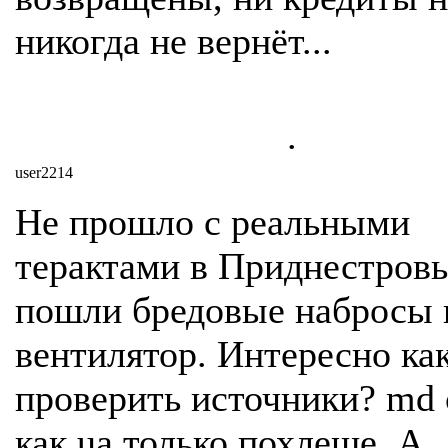
никогда не вернёт...
.
user2214
Не прошло с реальными
терактами в Приднестровь
пошли бредовые набросы 
вентилятор. Интересно ка
проверить источники? md 
как ua только похлеще. А