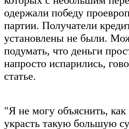
которых с небольшим пер
одержали победу проевро
партии. Получатели креди
установлены не были. Мо
подумать, что деньги прос
напросто испарились, гово
статье.
"Я не могу объяснить, ка
украсть такую большую с