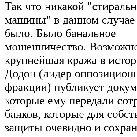
Так что никакой "стираль
машины" в данном случае
было. Было банальное
мошенничество. Возможно
крупнейшая кража в истор
Додон (лидер оппозицион
фракции) публикует докум
которые ему передали сот
банков, которые для собс
защиты очевидно и сохра