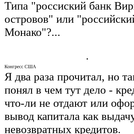
Типа "россиский банк Ви
островов" или "российски
Монако"?...
.
Конгресс США
Я два раза прочитал, но та
понял в чем тут дело - кр
что-ли не отдают или офо
вывод капитала как выдач
невозвратных кредитов.