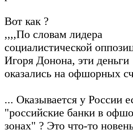
Вот как ?
,,,,По словам лидера
социалистической оппози
Игоря Донона, эти деньги
оказались на офшорных сче
... Оказывается у России е
"российские банки в офш
зонах" ? Это что-то новень