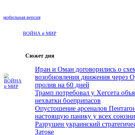
мобильная версия
ВОЙНА и МИР
Сюжет дня
Иран и Оман договорились о схе
возобновления движения через 
пролив на 60 дней
Трамп потребовал у Хегсета объя
нехватки боеприпасов
Опустошение арсеналов Пентагон
настоящую панику у всех союз
Разрушен украинский стратегиче
Затоке