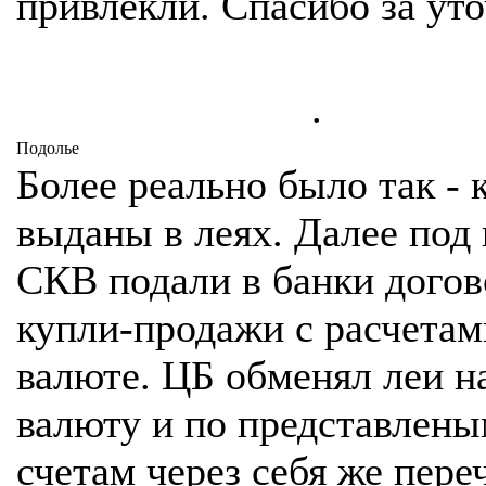
привлекли. Спасибо за ут
.
Подолье
Более реально было так - 
выданы в леях. Далее под
СКВ подали в банки догов
купли-продажи с расчетам
валюте. ЦБ обменял леи н
валюту и по представлен
счетам через себя же пере