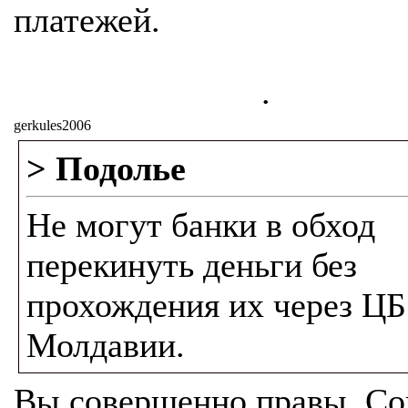
платежей.
.
gerkules2006
> Подолье
Не могут банки в обход
перекинуть деньги без
прохождения их через ЦБ
Молдавии.
Вы совершенно правы. Со