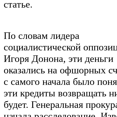
статье.
По словам лидера
социалистической оппози
Игоря Донона, эти деньги
оказались на офшорных сч
с самого начала было поня
эти кредиты возвращать н
будет. Генеральная прокур
начала расследование. Изв