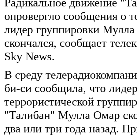
Радикальное движение "Т
опровергло сообщения о т
лидер группировки Мулла
скончался, сообщает теле
Sky News.
В среду телерадиокомпани
би-си сообщила, что лиде
террористической группи
"Талибан" Мулла Омар ск
два или три года назад. П