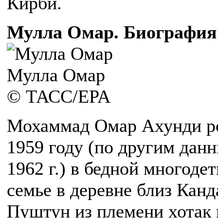
Кирби.
Мулла Омар. Биография
Мулла Омар
© ТАСС/EPA
Мохаммад Омар Ахунди р
1959 году (по другим дан
1962 г.) в бедной многоде
семье в деревне близ Канд
Пуштун из племени хотак 