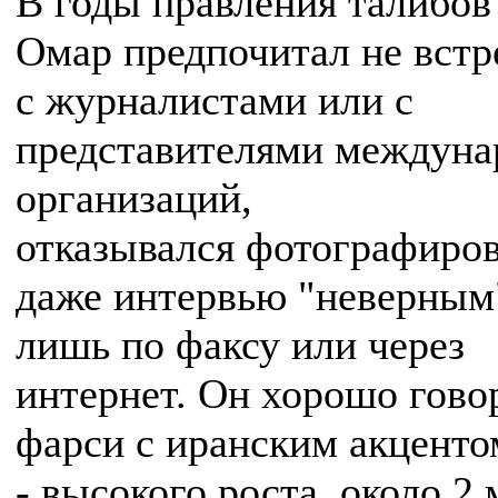
В годы правления талибов
Омар предпочитал не встр
с журналистами или с
представителями междун
организаций,
отказывался фотографиров
даже интервью "неверным
лишь по факсу или через
интернет. Он хорошо гово
фарси с иранским акценто
- высокого роста, около 2 