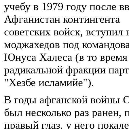
учебу в 1979 году после в
Афганистан контингента
советских войск, вступил 
моджахедов под командов
Юнуса Халеса (в то время 
радикальной фракции пар
"Хезбе исламийе").
В годы афганской войны 
был несколько раз ранен, 
правый глаз, у него покал