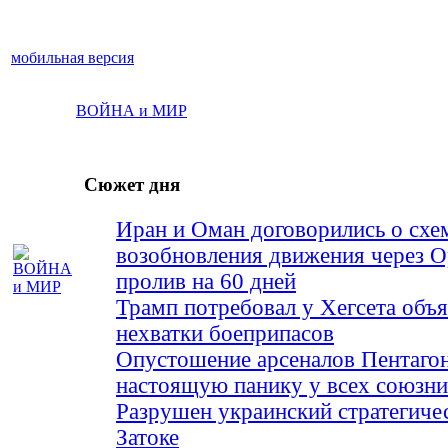
мобильная версия
ВОЙНА и МИР
Сюжет дня
Иран и Оман договорились о схе
возобновления движения через 
пролив на 60 дней
Трамп потребовал у Хегсета объя
нехватки боеприпасов
Опустошение арсеналов Пентагон
настоящую панику у всех союз
Разрушен украинский стратегиче
Затоке