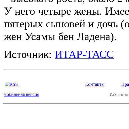
У него четыре жены. Име
пятерых сыновей и дочь (о
жен Усамы бен Ладена).
Источник:
ИТАР-ТАСС
Контакты
Пра
мобильная версия
Сайт основан