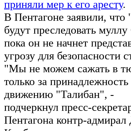
приняли мер к его аресту
.
В Пентагоне заявили, что 
будут преследовать муллу
пока он не начнет предста
угрозу для безопасности с
"Мы не можем сажать в т
только за принадлежность
движению "Талибан", -
подчеркнул пресс-секрета
Пентагона контр-адмирал