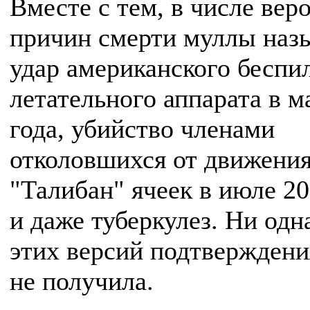
Вместе с тем, в числе вер
причин смерти муллы наз
удар американского беспи
летательного аппарата в м
года, убийство членами
отколовшихся от движени
"Талибан" ячеек в июле 20
и даже туберкулез. Ни одн
этих версий подтверждени
не получила.