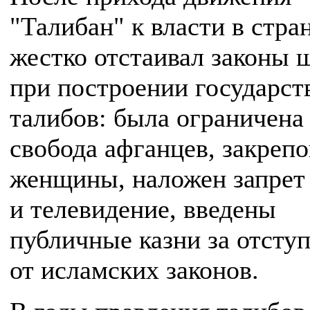
"Талибан" к власти в стра
жестко отстаивал законы 
при построении государст
талибов: была ограничена
свобода афганцев, закреп
женщины, наложен запрет
и телевидение, введены
публичные казни за отсту
от исламских законов.