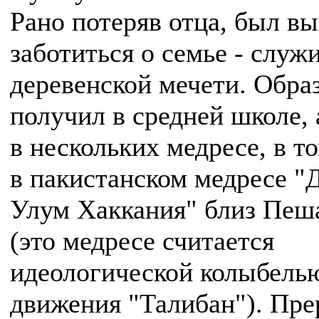
Рано потеряв отца, был в
заботиться о семье - служ
деревенской мечети. Обра
получил в средней школе, 
в нескольких медресе, в т
в пакистанском медресе "
Улум Хаккания" близ Пеш
(это медресе считается
идеологической колыбель
движения "Талибан"). Пре