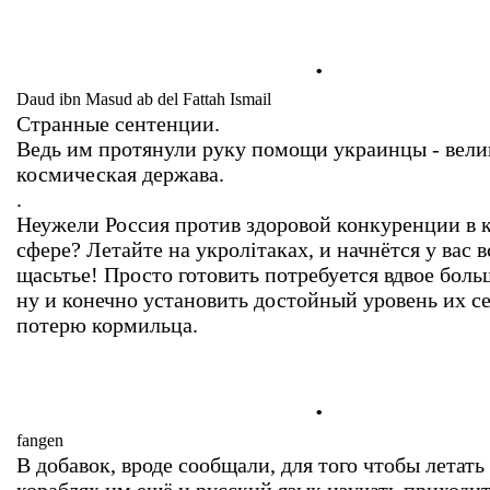
.
Daud ibn Masud ab del Fattah Ismail
Странные сентенции.
Ведь им протянули руку помощи украинцы - вели
космическая держава.
.
Неужели Россия против здоровой конкуренции в 
сфере? Летайте на укролiтаках, и начнётся у вас 
щасьтье! Просто готовить потребуется вдвое боль
ну и конечно установить достойный уровень их с
потерю кормильца.
.
fangen
В добавок, вроде сообщали, для того чтобы летать