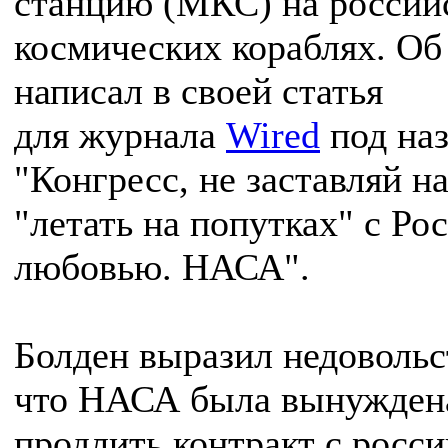
станцию (МКС) на россий
космических кораблях. Об
написал в своей статья
для журнала
Wired
под на
"Конгресс, не заставляй н
"летать на попутках" с Ро
любовью. НАСА".
Болден выразил недовольс
что НАСА была вынужден
продлить контракт с росс