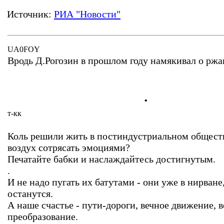
Источник:
РИА "Новости"
UA0FOY
Вродь Д.Рогозин в прошлом году намякивал о ржав
.
т-кк
Коль решили жить в постиндустриальном обществ
воздух сотрясать эмоциями?
Печатайте бабки и наслаждайтесь достигнутым.
.
И не надо пугать их батутами - они уже в нирване,
останутся.
А наше счастье - пути-дороги, вечное движение, 
преобразование.