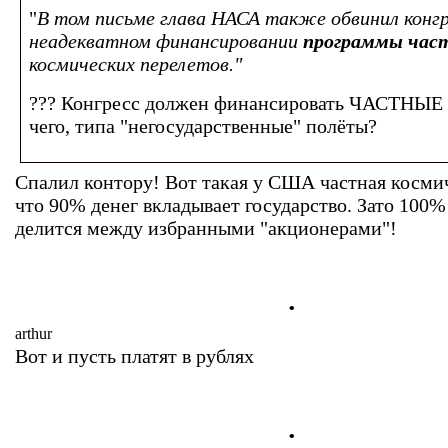
"
В том письме глава НАСА также обвинил конгр
неадекватном финансировании
программы час
космических перелетов."
??? Конгресс должен финансировать ЧАСТНЫЕ 
чего, типа "негосударственные" полёты?
Спалил контору! Вот такая у США частная космич
что 90% денег вкладывает государство. Зато 100
делится между избранными "акционерами"!
.
arthur
Вот и пусть платят в рублях
.