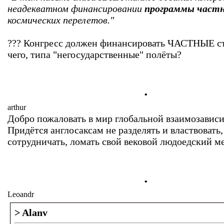
неадекватном финансировании
программы част
космических перелетов."
??? Конгресс должен финансировать ЧАСТНЫЕ с
чего, типа "негосударственные" полёты?
.
arthur
Добро пожаловать в мир глобальной взаимозавис
Придётся англосаксам не разделять и властвовать,
сотрудничать, ломать свой вековой людоедский м
.
Leoandr
> Alanv