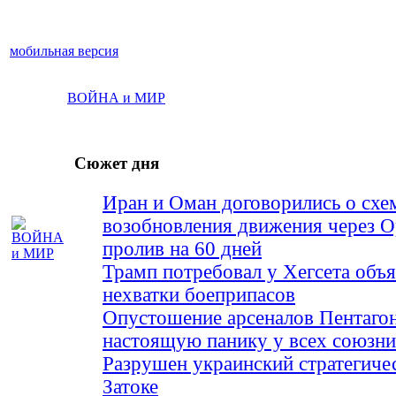
мобильная версия
ВОЙНА и МИР
Сюжет дня
Иран и Оман договорились о схе
возобновления движения через 
пролив на 60 дней
Трамп потребовал у Хегсета объя
нехватки боеприпасов
Опустошение арсеналов Пентагон
настоящую панику у всех союз
Разрушен украинский стратегиче
Затоке