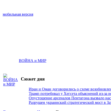
мобильная версия
ВОЙНА и МИР
Сюжет дня
Иран и Оман договорились о схеме возобновле
Трамп потребовал у Хегсета объяснений из-за 
Опустошение арсеналов Пентагона вызвало на
Разрушен украинский стратегический мост в За