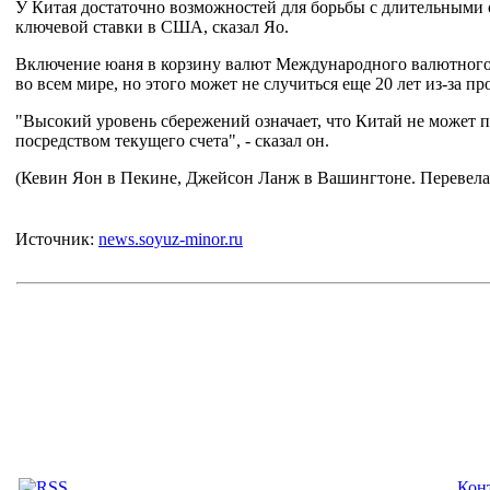
У Китая достаточно возможностей для борьбы с длительным
ключевой ставки в США, сказал Яо.
Включение юаня в корзину валют Международного валютного
во всем мире, но этого может не случиться еще 20 лет из-за п
"Высокий уровень сбережений означает, что Китай не может 
посредством текущего счета", - сказал он.
(Кевин Яон в Пекине, Джейсон Ланж в Вашингтоне. Перевела
Источник:
news.soyuz-minor.ru
Кон