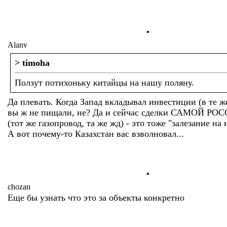
.
Alanv
> timoha
Ползут потихоньку китайцы на нашу поляну.
Да плевать. Когда Запад вкладывал инвестиции (в те ж
вы ж не пищали, не? Да и сейчас сделки САМОЙ РОС
(тот же газопровод, та же жд) - это тоже "залезание на
А вот почему-то Казахстан вас взволновал...
.
chozan
Еще бы узнать что это за объекты конкретно