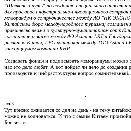
"Шелковый путь" по созданию специального инвестиц
для проектов индустриально-инновационного сотрудн
меморандум о сотрудничестве между АО "НК ЭКСПО-
Китайским бюро международного туризма; соглашен
правительствами о культурно-гуманитарном сотрудн
соглашение о займе между АО Астана LRT и Государс
развития Китая; EPC-контракт между ТОО Astana LR
консорциумом компаний КНР.
Создавать фонды и подписывать меморандумы можно с
нас это дело любят. А вот дойдет ли дело до создания 
производств и инфраструктуры вопрос сомнительный..
.
nvd5
Тут кризис ожидается со дня на день - на тему китайс
можно не волноваться. И что с самим Китаем произойдё
Бог весть.