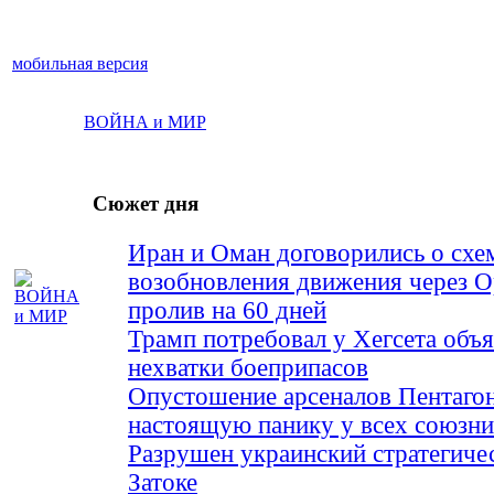
мобильная версия
ВОЙНА и МИР
Сюжет дня
Иран и Оман договорились о схе
возобновления движения через 
пролив на 60 дней
Трамп потребовал у Хегсета объя
нехватки боеприпасов
Опустошение арсеналов Пентагон
настоящую панику у всех союз
Разрушен украинский стратегиче
Затоке