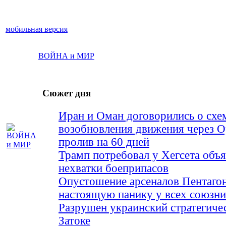
мобильная версия
ВОЙНА и МИР
Сюжет дня
Иран и Оман договорились о схе
возобновления движения через 
пролив на 60 дней
Трамп потребовал у Хегсета объя
нехватки боеприпасов
Опустошение арсеналов Пентагон
настоящую панику у всех союз
Разрушен украинский стратегиче
Затоке