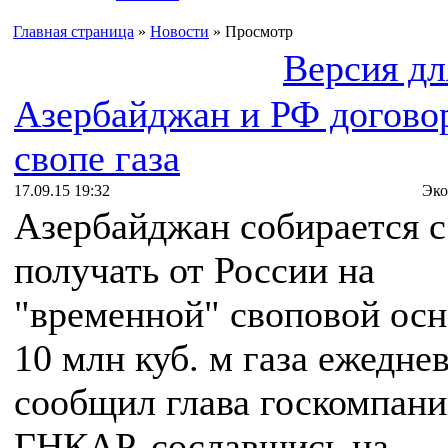
Главная страница
»
Новости
» Просмотр
Версия дл
Азербайджан и РФ догово
свопе газа
17.09.15 19:32
Эко
Азербайджан собирается с
получать от России на
"временной" своповой осн
10 млн куб. м газа ежедне
сообщил глава госкомпан
ГНКАР, сославшись на