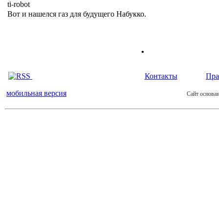
ti-robot
Вот и нашелся газ для будущего Набукко.
.
Контакты
Пра
мобильная версия
Сайт основан