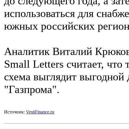
до следующего года, а зат
использоваться для снабж
южных российских регион
Аналитик Виталий Крюков
Small Letters считает, что 
схема выглядит выгодной 
"Газпрома".
Источник:
VestiFinance.ru