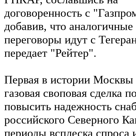
договоренность с "Газпро
добавив, что аналогичные
переговоры идут с Тегера
передает "Рейтер".
Первая в истории Москвы 
газовая своповая сделка п
повысить надежность сна
российского Северного Ка
периоды всплеска спроса 