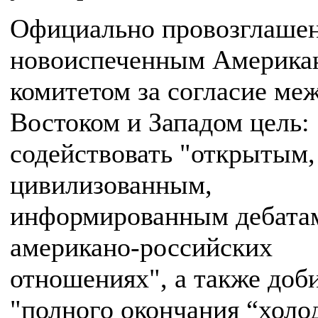
Официально провозглаше
новоиспеченным Америка
комитетом за согласие ме
Востоком и Западом цель:
содействовать "открытым,
цивилизованным,
информированным дебата
американо-российских
отношениях", а также доб
"полного окончания “холо