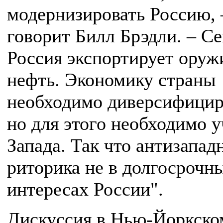
модернизировать Россию, 
говорит Билл Брэдли. – С
Россия экспортирует оруж
нефть. Экономику страны
необходимо диверсифицир
но для этого необходимо у
Запада. Так что антизапад
риторика не в долгосрочн
интересах России".
Дискуссия в Нью-Йоркско