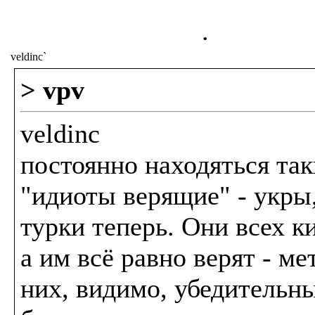
.
veldinc`
> vpv
veldinc
постоянно находяться так
"идиоты верящие" - укры,
турки теперь. Они всех к
а им всё равно верят - ме
них, видимо, убедительн