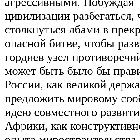
агрессивными. Побуждая
цивилизации разбегаться,
столкнуться лбами в прек
опасной битве, чтобы разв
гордиев узел противоречий
может быть было бы прав
России, как великой держ
предложить мировому соо
идею совместного развити
Африки, как конструктивн
опыта миростраительства 