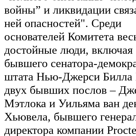
войны” и ликвидации связ
ней опасностей". Среди
основателей Комитета вес
достойные люди, включая
бывшего сенатора-демокра
штата Нью-Джерси Билла 
двух бывших послов – Дж
Мэтлока и Уильяма ван де
Хьювела, бывшего генера
директора компании Proct