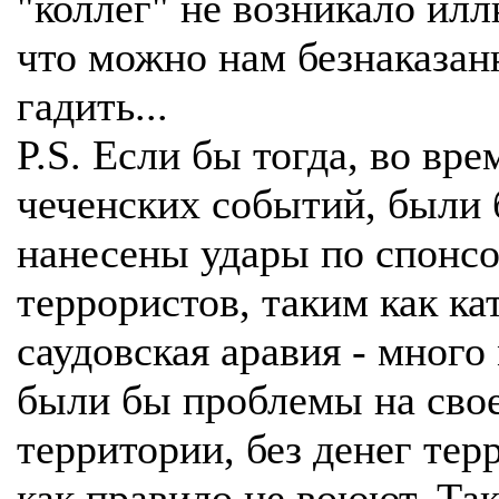
"коллег" не возникало илл
что можно нам безнаказан
гадить...
P.S. Если бы тогда, во вре
чеченских событий, были
нанесены удары по спонс
террористов, таким как ка
саудовская аравия - мног
были бы проблемы на сво
территории, без денег те
как правило не воюют. Так