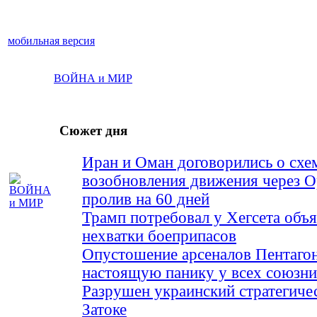
мобильная версия
ВОЙНА и МИР
Сюжет дня
Иран и Оман договорились о схе
возобновления движения через 
пролив на 60 дней
Трамп потребовал у Хегсета объя
нехватки боеприпасов
Опустошение арсеналов Пентагон
настоящую панику у всех союз
Разрушен украинский стратегиче
Затоке