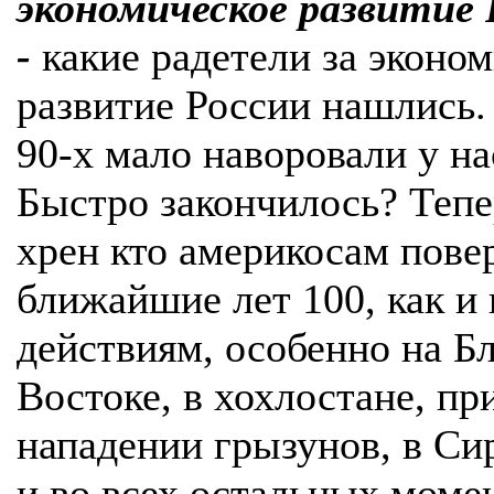
экономическое развитие 
-
какие радетели за эконо
развитие России нашлись. 
90-х мало наворовали у на
Быстро закончилось? Тепе
хрен кто америкосам пове
ближайшие лет 100, как и 
действиям, особенно на 
Востоке, в хохлостане, пр
нападении грызунов, в Си
и во всех остальных моме