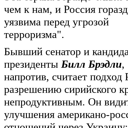
чем к нам, и Россия гораз
уязвима перед угрозой
терроризма".
Бывший сенатор и кандида
президенты
Билл Брэдли
,
напротив, считает подход 
разрешению сирийского к
непродуктивным. Он види
улучшения американо-рос
отношений через Украину: