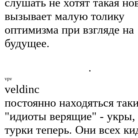
слушать не хотят такая но
вызывает малую толику
оптимизма при взгляде на
будущее.
.
vpv
veldinc
постоянно находяться так
"идиоты верящие" - укры,
турки теперь. Они всех ки