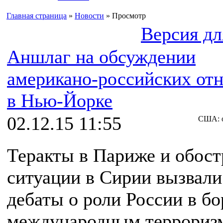
Главная страница
»
Новости
» Просмотр
Версия дл
Аншлаг на обсуждении
американо-российских от
в Нью-Йорке
02.12.15 11:55
США: о
Теракты в Париже и обост
ситуации в Сирии вызвал
дебаты о роли России в бо
международным террориз