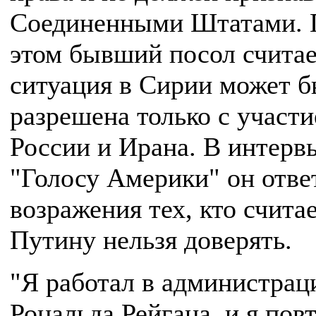
Соединенными Штатами. 
этом бывший посол считае
ситуация в Сирии может б
разрешена только с участ
России и Ирана. В интерв
"Голосу Америки" он отве
возражения тех, кто считае
Путину нельзя доверять.
"Я работал в администрац
Рональда Рейгана, и я пов