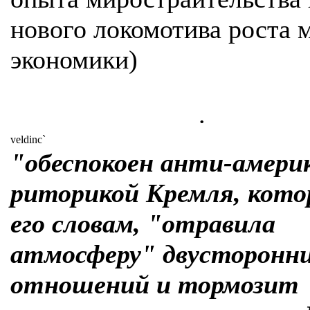
нового локомотива роста 
экономики)
.
veldinc`
"обеспокоен анти-амери
риторикой Кремля, кото
его словам, "отравила
атмосферу" двусторонн
отношений и тормозит