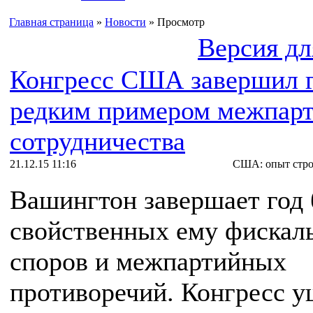
Главная страница
»
Новости
» Просмотр
Версия дл
Конгресс США завершил 
редким примером межпар
сотрудничества
21.12.15 11:16
США: опыт стро
Вашингтон завершает год 
свойственных ему фискал
споров и межпартийных
противоречий. Конгресс у