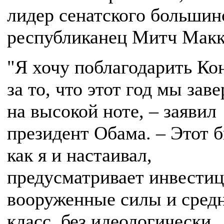
лидер сенатского большин
республиканец Митч Макк
"Я хочу поблагодарить Ко
за то, что этот год мы зав
на высокой ноте, – заявил
президент Обама. – Этот 
как я и настаивал,
предусматривает инвестиц
вооруженные силы и сред
класс, без идеологически