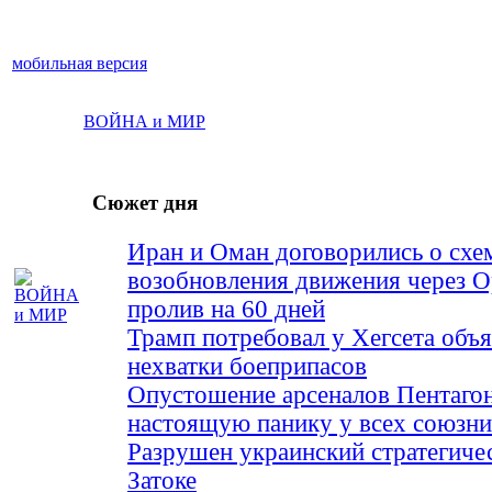
мобильная версия
ВОЙНА и МИР
Сюжет дня
Иран и Оман договорились о схе
возобновления движения через 
пролив на 60 дней
Трамп потребовал у Хегсета объя
нехватки боеприпасов
Опустошение арсеналов Пентагон
настоящую панику у всех союз
Разрушен украинский стратегиче
Затоке