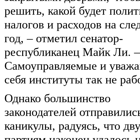
решить, какой будет полит
налогов и расходов на сл
год, – отметил сенатор-
республиканец Майк Ли. –
Самоуправляемые и уваж
себя институты так не раб
Однако большинство
законодателей отправилис
каникулы, радуясь, что дв
партиям наконец удалось 