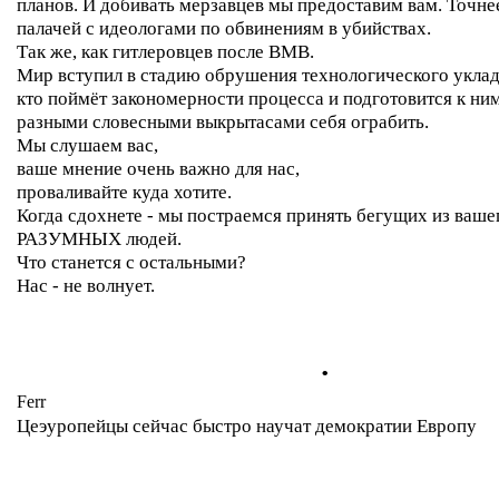
планов. И добивать мерзавцев мы предоставим вам. Точнее
палачей с идеологами по обвинениям в убийствах.
Так же, как гитлеровцев после ВМВ.
Мир вступил в стадию обрушения технологического уклада
кто поймёт закономерности процесса и подготовится к ним
разными словесными выкрытасами себя ограбить.
Мы слушаем вас,
ваше мнение очень важно для нас,
проваливайте куда хотите.
Когда сдохнете - мы постраемся принять бегущих из ваше
РАЗУМНЫХ людей.
Что станется с остальными?
Нас - не волнует.
.
Ferr
Цеэуропейцы сейчас быстро научат демократии Европу