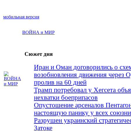
мобильная версия
ВОЙНА и МИР
Сюжет дня
Иран и Оман договорились о схе
возобновления движения через 
пролив на 60 дней
Трамп потребовал у Хегсета объя
нехватки боеприпасов
Опустошение арсеналов Пентагон
настоящую панику у всех союз
Разрушен украинский стратегиче
Затоке