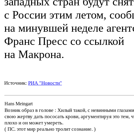
западных стран будут сня
с России этим летом, соо
на минувшей неделе агент
Франс Пресс со ссылкой
на Макрона.
Источник:
РИА "Новости"
Hans Meingart
Возник образ в голове : Хилый такой, с невинными глазами
свою жертву дать пососать крови, аргументируя это тем, 
плохо и он может умереть.
( ПС. этот мир реально тролит сознание. )