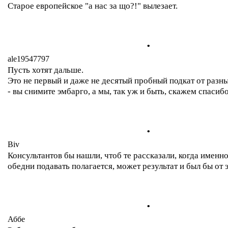
Старое европейское "а нас за що?!" вылезает.
.
ale19547797
Пусть хотят дальше.
Это не первый и даже не десятый пробный подкат от разны
- вы снимите эмбарго, а мы, так уж и быть, скажем спасибо
.
Biv
Консультантов бы нашли, чтоб те рассказали, когда именно
обедни подавать полагается, может результат и был бы от
.
Аббе