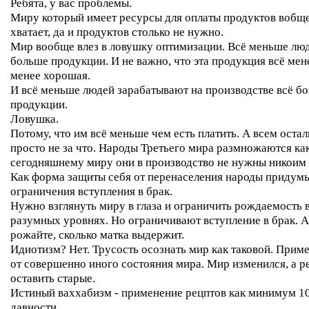
Ребята, у вас проблемы.
Миру который имеет ресурсы для оплаты продуктов вобще
хватает, да и продуктов столько не нужно.
Мир вообще влез в ловушку оптимизации. Всё меньше люд
больше продукции. И не важно, что эта продукция всё мене
менее хорошая.
И всё меньше людей зарабатывают на производстве всё б
продукции.
Ловушка.
Потому, что им всё меньше чем есть платить. А всем оста
просто не за что. Народы Третьего мира размножаются как
сегодняшнему миру они в производство не нужны никоим
Как форма защиты себя от перенаселения народы придум
ограничения вступления в брак.
Нужно взглянуть миру в глаза и ограничить рождаемость 
разумных уровнях. Но ограничивают вступление в брак. А
рожайте, сколько матка выдержит.
Идиотизм? Нет. Трусость осознать мир как таковой. Прим
от совершенно иного состояния мира. Мир изменился, а р
оставить старые.
Истиный ваххабизм - применение рецптов как минимум 10
давности.