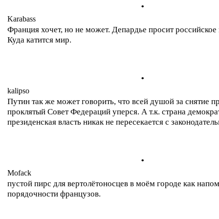
.
Karabass
Франция хочет, но не может. Депардье просит российское
Куда катится мир.
.
kalipso
Путин так же может говорить, что всей душой за снятие п
проклятый Совет Федераций уперся. А т.к. страна демокра
президенская власть никак не пересекается с законодатель
.
Mofack
пустой пирс для вертолётоносцев в моём городе как напо
порядочности французов.