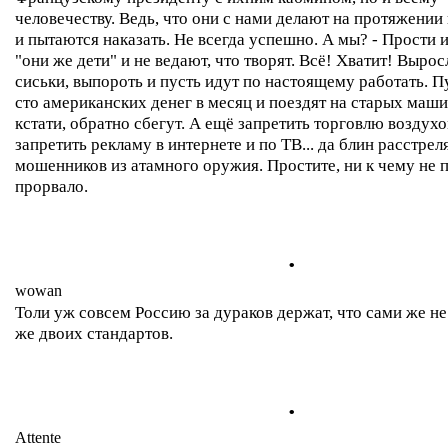
человечеству. Ведь, что они с нами делают на протяжени
и пытаются наказать. Не всегда успешно. А мы? - Прости и
"они же дети" и не ведают, что творят. Всё! Хватит! Вырос
сиськи, выпороть и пусть идут по настоящему работать. П
сто американских денег в месяц и поездят на старых маш
кстати, обратно сбегут. А ещё запретить торговлю воздух
запретить рекламу в интернете и по ТВ... да блин расстрел
мошенников из атамного оружия. Простите, ни к чему не 
прорвало.
.
wowan
Толи уж совсем Россию за дураков держат, что сами же н
же двоих стандартов.
.
Attente