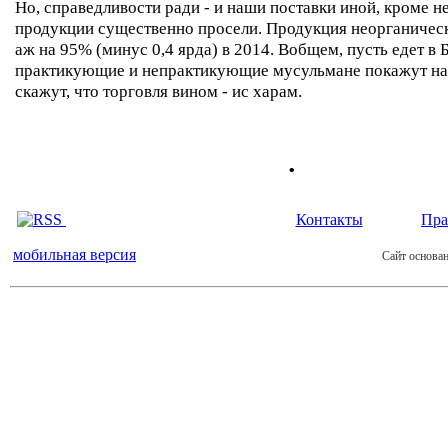
Но, справедливости ради - и наши поставки иной, кроме н
продукции существенно просели. Продукция неорганическ
аж на 95% (минус 0,4 ярда) в 2014. Вобщем, пусть едет в 
практикующие и непрактикующие мусульмане покажут на
скажут, что торговля вином - ис харам.
.
Контакты
Пра
мобильная версия
Сайт основан