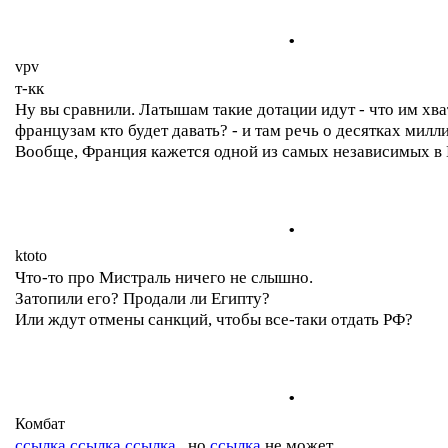
.
vpv
т-кк
Ну вы сравнили. Латышам такие дотации идут - что им хва
французам кто будет давать? - и там речь о десятках милли
Вообще, Франция кажется одной из самых независимых в 
.
ktoto
Что-то про Мистраль ничего не слышно.
Затопили его? Продали ли Египту?
Или ждут отмены санкций, чтобы все-таки отдать РФ?
.
Комбат
ссылка
ссылка
ссылка
, но
ссылка
не может