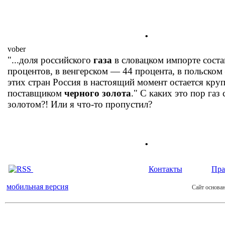
.
vober
"...доля российского
газа
в словацком импорте соста
процентов, в венгерском — 44 процента, в польском
этих стран Россия в настоящий момент остается кр
поставщиком
черного золота
." С каких это пор газ
золотом?! Или я что-то пропустил?
.
Контакты
Пра
мобильная версия
Сайт основан