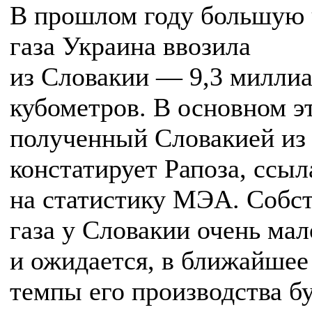
В прошлом году большую 
газа Украина ввозила
из Словакии — 9,3 милли
кубометров. В основном эт
полученный Словакией из 
констатирует Рапоза, ссыл
на статистику МЭА. Собс
газа у Словакии очень мал
и ожидается, в ближайшее
темпы его производства б