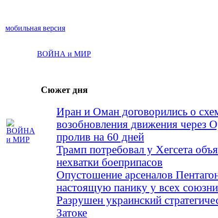
мобильная версия
ВОЙНА и МИР
Сюжет дня
Иран и Оман договорились о схе
возобновления движения через 
пролив на 60 дней
Трамп потребовал у Хегсета объя
нехватки боеприпасов
Опустошение арсеналов Пентагон
настоящую панику у всех союз
Разрушен украинский стратегиче
Затоке