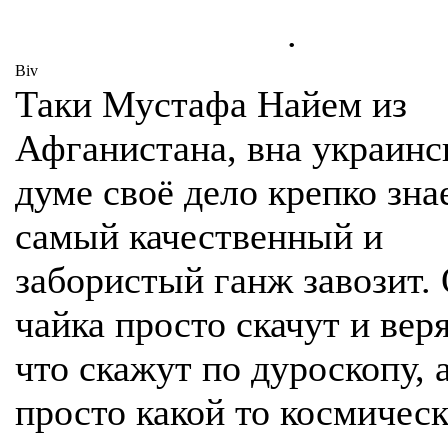
.
Biv
Таки Мустафа Найем из
Афганистана, вна украинс
думе своё дело крепко знае
самый качественный и
забористый ганж завозит.
чайка просто скачут и вер
что скажут по дуроскопу, а
просто какой то космичес