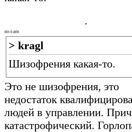
.
no-i-am
> kragl
Шизофрения какая-то.
Это не шизофрения, это
недостаток квалифициров
людей в управлении. При
катастрофический. Горлоп