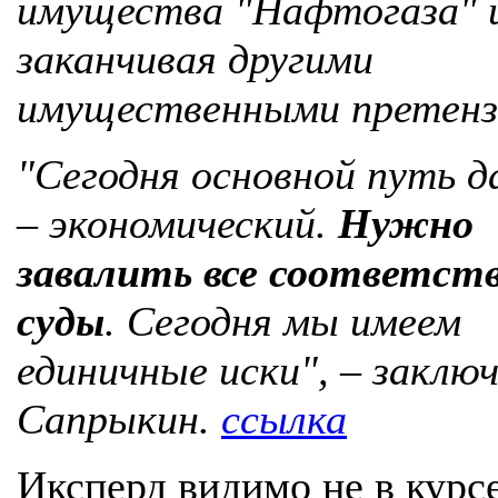
имущества "Нафтогаза" 
заканчивая другими
имущественными претенз
"Сегодня основной путь д
– экономический.
Нужно
завалить все соответс
суды
. Сегодня мы имеем
единичные иски", – заклю
Сапрыкин.
ссылка
Иксперд видимо не в курс