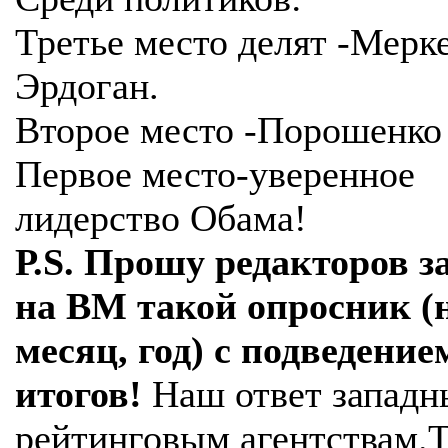
Третье место делят -Мерк
Эрдоган.
Второе место -Порошенко
Первое место-уверенное
лидерство Обама!
Р.S. Прошу редакторов з
на ВМ такой опросник (н
месяц, год) с подведение
итогов!
Наш ответ запад
рейтинговым агентствам.Т