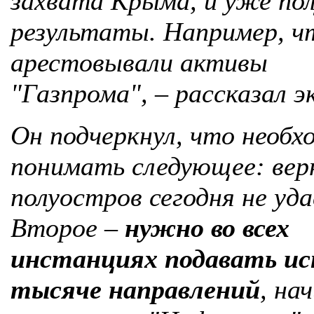
захвата Крыма, и уже по
результаты. Например, 
арестовывали активы
"Газпрома", – рассказал э
Он подчеркнул, что необх
понимать следующее: вер
полуостров сегодня не уд
Второе –
нужно во всех
инстанциях подавать ис
тысяче направлений
, на