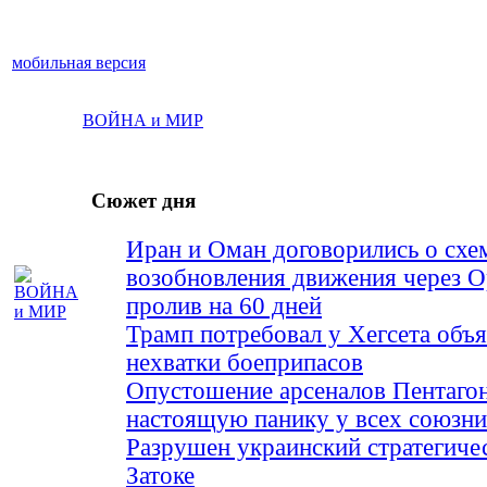
мобильная версия
ВОЙНА и МИР
Сюжет дня
Иран и Оман договорились о схе
возобновления движения через 
пролив на 60 дней
Трамп потребовал у Хегсета объя
нехватки боеприпасов
Опустошение арсеналов Пентагон
настоящую панику у всех союз
Разрушен украинский стратегиче
Затоке