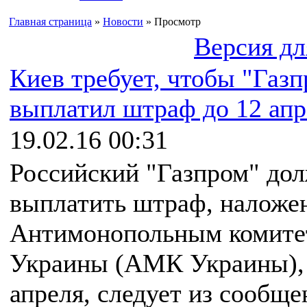
Главная страница
»
Новости
» Просмотр
Версия дл
Киев требует, чтобы "Газ
выплатил штраф до 12 апр
19.02.16 00:31
Российский "Газпром" до
выплатить штраф, наложе
Антимонопольным комите
Украины (АМК Украины), 
апреля, следует из сообще