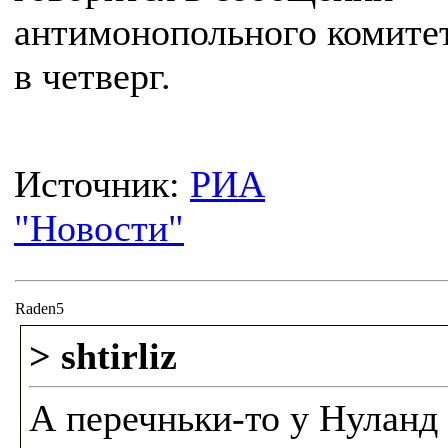
антимонопольного комите
в четверг.
Источник:
РИА
"Новости"
Raden5
> shtirliz
А перечньки-то у Нуланд 