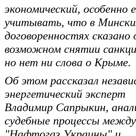
экономический, особенно 
учитывать, что в Мински
договоренностях сказано 
возможном снятии санкци
но нет ни слова о Крыме.
Об этом рассказал незав
энергетический эксперт
Владимир Сапрыкин, анал
судебные процессы межд
"Нафтогаз Украины" и