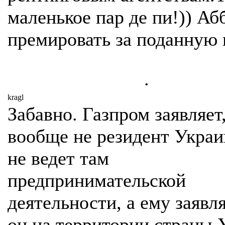
маленькое пар де пи!)) Аб
премировать за поданную
.
kragl
Забавно. Газпром заявляет,
вообще не резидент Украи
не ведет там
предпринимательской
деятельности, а ему заявл
он на территории страны 