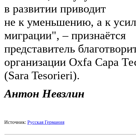
в развитии приводит
не к уменьшению, а к уси
миграции", – признаётся
представитель благотвори
организации Oxfa Сара Те
(Sara Tesorieri).
Антон Невзлин
Источник:
Русская Германия