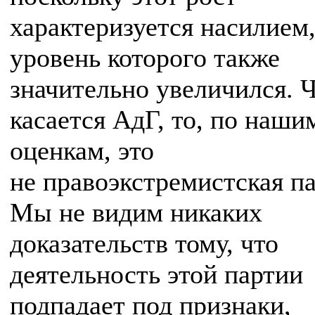
характеризуется насилием
уровень которого также
значительно увеличился. 
касается АдГ, то, по наши
оценкам, это
не правоэкстремистская па
Мы не видим никаких
доказательств тому, что
деятельность этой партии
подпадает под признаки,