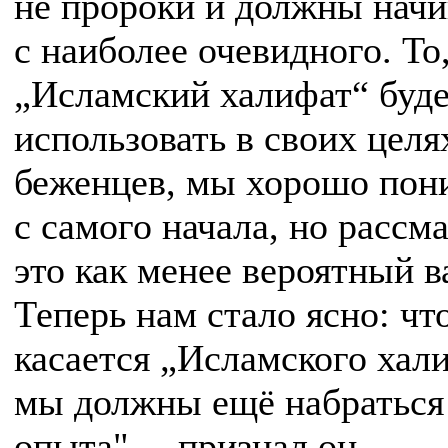
не пророки и должны начи
с наиболее очевидного. То
„Исламский халифат“ буд
использовать в своих целя
беженцев, мы хорошо пон
с самого начала, но рассм
это как менее вероятный в
Теперь нам стало ясно: чт
касается „Исламского хал
мы должны ещё набраться
опыта", – признал он.