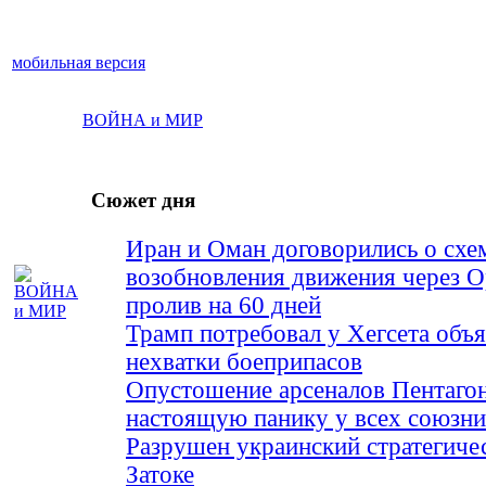
мобильная версия
ВОЙНА и МИР
Сюжет дня
Иран и Оман договорились о схе
возобновления движения через 
пролив на 60 дней
Трамп потребовал у Хегсета объя
нехватки боеприпасов
Опустошение арсеналов Пентагон
настоящую панику у всех союз
Разрушен украинский стратегиче
Затоке