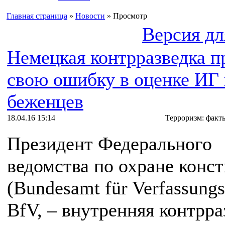
Главная страница
»
Новости
» Просмотр
Версия дл
Немецкая контрразведка п
свою ошибку в оценке ИГ 
беженцев
18.04.16 15:14
Терроризм: факт
Президент Федерального
ведомства по охране конс
(Bundesamt für Verfassungs
BfV, – внутренняя контрра