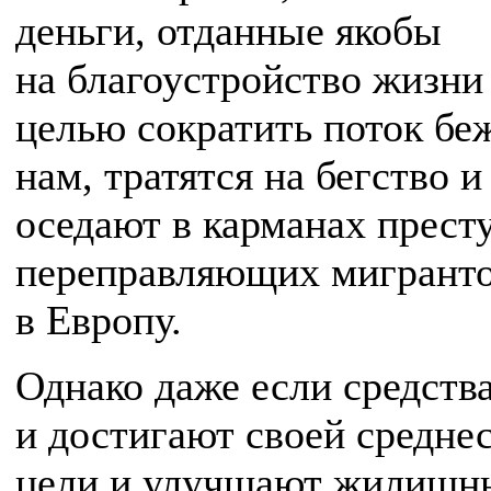
деньги, отданные якобы
на благоустройство жизни
целью сократить поток бе
нам, тратятся на бегство и
оседают в карманах прест
переправляющих мигрант
в Европу.
Однако даже если средств
и достигают своей средне
цели и улучшают жилищн