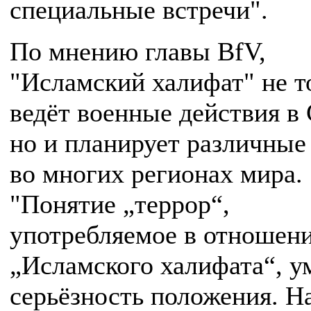
специальные встречи".
По мнению главы BfV,
"Исламский халифат" не т
ведёт военные действия в
но и планирует различные
во многих регионах мира.
"Понятие „террор“,
употребляемое в отношен
„Исламского халифата“, у
серьёзность положения. Н