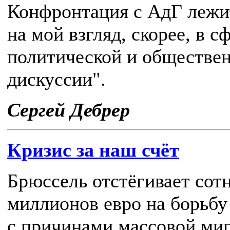
Конфронтация с АдГ лежи
на мой взгляд, скорее, в с
политической и обществе
дискуссии".
Сергей Дебрер
Кризис за наш счёт
Брюссель отстёгивает сот
миллионов евро на борьбу
с причинами массовой ми