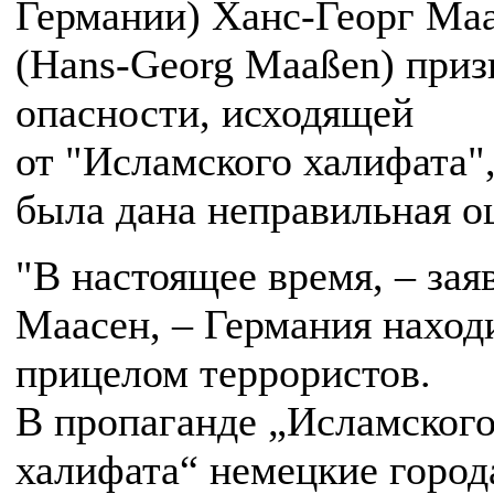
Германии) Ханс-Георг Ма
(Hans-Georg Maaßen) приз
опасности, исходящей
от "Исламского халифата",
была дана неправильная о
"В настоящее время, – зая
Маасен, – Германия наход
прицелом террористов.
В пропаганде „Исламског
халифата“ немецкие город