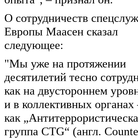
О сотрудничеств спецслуж
Европы Маасен сказал
следующее:
"Мы уже на протяжении
десятилетий тесно сотруд
как на двустороннем уровн
и в коллективных органах 
как „Антитеррористическа
группа CTG“ (англ. Counte