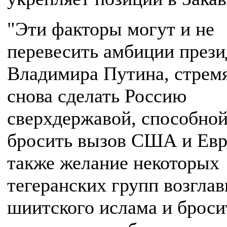
"Эти факторы могут и не
перевесить амбиции прези
Владимира Путина, стрем
снова сделать Россию
сверхдержавой, способно
бросить вызов США и Евр
также желание некоторых
тегеранских групп возгла
шиитского ислама и броси