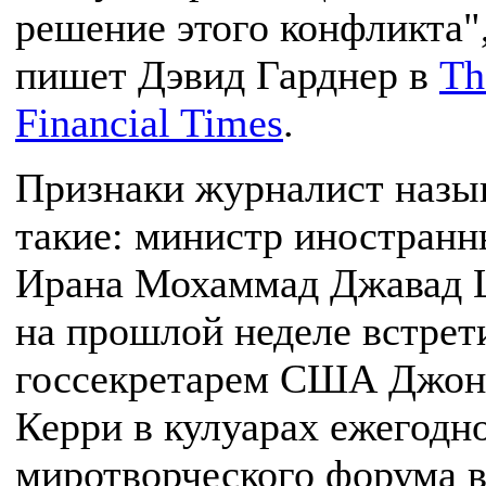
решение этого конфликта",
пишет Дэвид Гарднер в
Th
Financial Times
.
Признаки журналист назы
такие: министр иностранн
Ирана Мохаммад Джавад
на прошлой неделе встрет
госсекретарем США Джо
Керри в кулуарах ежегодн
миротворческого форума в