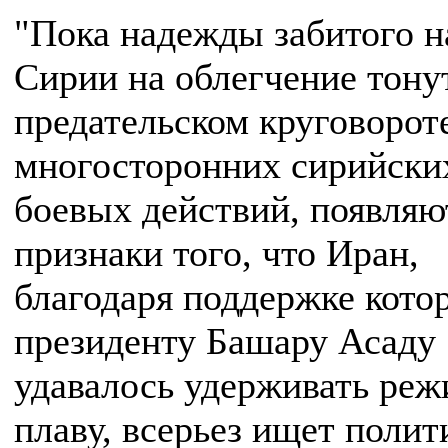
"Пока надежды забитого н
Сирии на облегчение тону
предательском круговорот
многосторонних сирийски
боевых действий, появляю
признаки того, что Иран,
благодаря поддержке кото
президенту Башару Асаду
удавалось удерживать реж
плаву, всерьез ищет полит