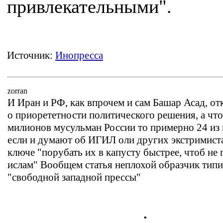
привлекательными".
Источник:
Инопресса
zorran
И Иран и РФ, как впрочем и сам Башар Асад, от
о приорететности политического решения, а что
милионов мусульман России то примерно 24 из н
если и думают об ИГИЛ оли других экстримистак
ключе "порубать их в капусту быстрее, чтоб не
ислам" Вообщем статья неплохой образчик тип
"свободной западной прессы"
.