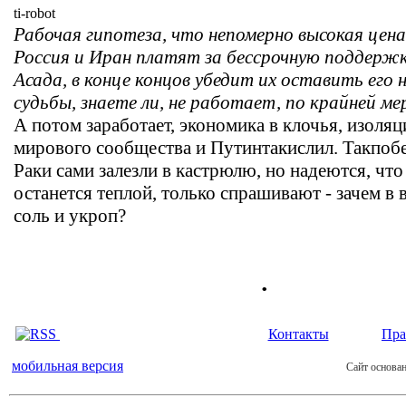
ti-robot
Рабочая гипотеза, что непомерно высокая цен
Россия и Иран платят за бессрочную поддерж
Асада, в конце концов убедит их оставить его 
судьбы, знаете ли, не работает, по крайней ме
А потом заработает, экономика в клочья, изоляц
мирового сообщества и Путинтакислил. Такпобе
Раки сами залезли в кастрюлю, но надеются, что 
останется теплой, только спрашивают - зачем в
соль и укроп?
.
Контакты
Пра
мобильная версия
Сайт основан