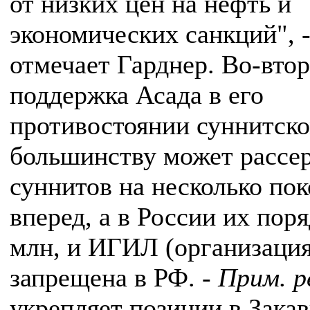
от низких цен на нефть и
экономических санкций", 
отмечает Гарднер. Во-вто
поддержка Асада в его
противостоянии суннитск
большинству может рассе
суннитов на несколько по
вперед, а в России их поря
млн, и ИГИЛ (организаци
запрещена в РФ. -
Прим. р
укрепляет позиции в Закав