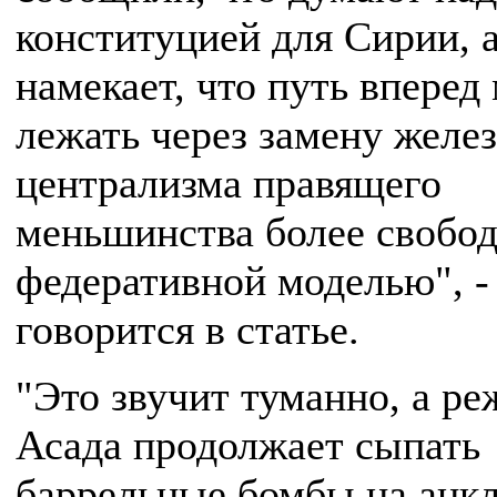
конституцией для Сирии, 
намекает, что путь вперед
лежать через замену желе
централизма правящего
меньшинства более свобо
федеративной моделью", -
говорится в статье.
"Это звучит туманно, а р
Асада продолжает сыпать
баррельные бомбы на анк