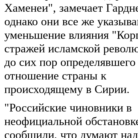
Хаменеи", замечает Гардн
однако они все же указыв
уменьшение влияния "Кор
стражей исламской револ
до сих пор определявшего
отношение страны к
происходящему в Сирии.
"Российские чиновники в
неофициальной обстановк
сообщили, что думают над