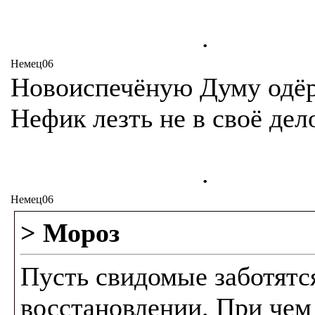
.
Немец06
Новоиспечёную Думу одёр
Нефик лезть не в своё дел
.
Немец06
> Мороз
Пусть свидомые заботятс
восстановлении. При чем