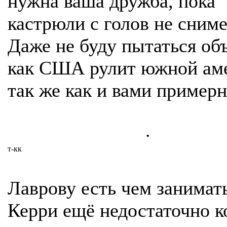
нужна ваша дружба, пока
кастрюли с голов не сниме
Даже не буду пытаться об
как США рулит южной ам
так же как и вами примерн
.
т-кк
Лаврову есть чем занимать
Керри ещё недостаточно к