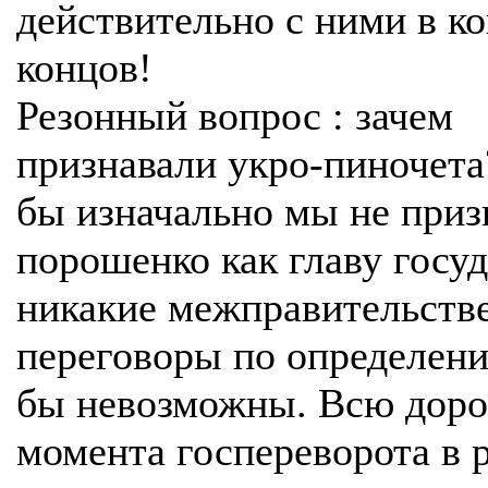
действительно с ними в к
концов!
Резонный вопрос : зачем
признавали укро-пиночета
бы изначально мы не приз
порошенко как главу госуд
никакие межправительств
переговоры по определен
бы невозможны. Всю дорог
момента госпереворота в 