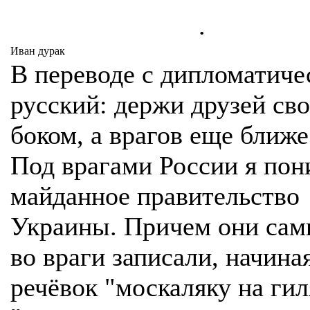
.
Иван дурак
В переводе с дипломатиче
русский: держи друзей св
боком, а врагов еще ближе
Под врагами России я по
майданное правительство
Украины. Причем они сам
во враги записали, начиная
речёвок "москаляку на гил