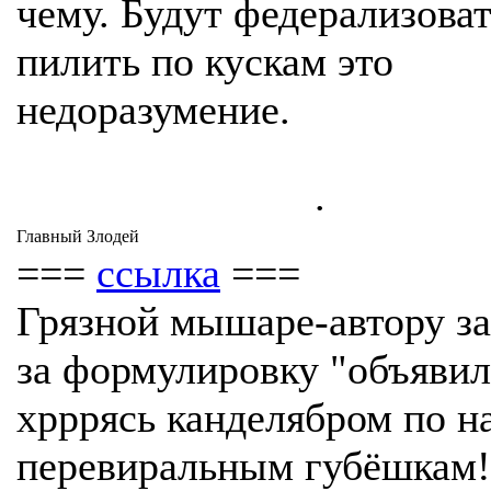
чему. Будут федерализоват
пилить по кускам это
недоразумение.
.
Главный Злодей
===
ссылка
===
Грязной мышаре-автору за
за формулировку "объявил 
хрррясь канделябром по н
перевиральным губёшкам