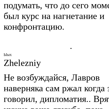
подумать, что до сего мом
был курс на нагнетание и
конфронтацию.
.
Ыых
Zhelezniy
Не возбуждайся, Лавров
наверняка сам ржал когда 
говорил, дипломатия.. Вр