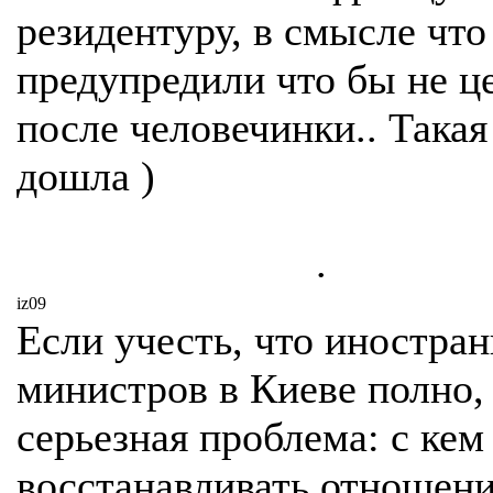
резидентуру, в смысле что
предупредили что бы не ц
после человечинки.. Такая
дошла )
.
iz09
Если учесть, что иностра
министров в Киеве полно,
серьезная проблема: с кем
восстанавливать отношен