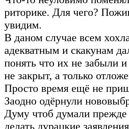
риторике. Для чего? Пожи
увидим.
В даном случае всем хохл
адекватным и скакунам да
понять что их не забыли и
не закрыт, а только отложе
Просто время ещё не при
Заодно одёрнули нововыб
Думу чтоб думали прежде
делать дурацкие заявления