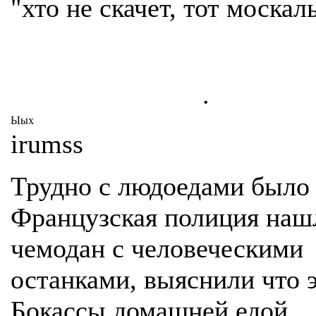
"хто не скачет, тот москаль
.
Ыых
irumss
Трудно с людоедами было 
Французская полиция наш
чемодан с человеческими
останками, выяснили что 
Бокассы домашней едой