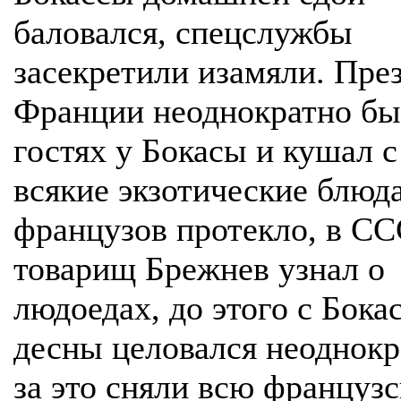
баловался, спецслужбы
засекретили изамяли. Пре
Франции неоднократно бы
гостях у Бокасы и кушал 
всякие экзотические блюд
французов протекло, в С
товарищ Брежнев узнал о
людоедах, до этого с Бока
десны целовался неоднокр
за это сняли всю француз