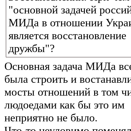
"основной задачей росси
МИДа в отношении Укра
является восстановление
дружбы"?
Основная задача МИДа вс
была строить и востанавл
мосты отношений в том чи
людоедами как бы это им
неприятно не было.
Что-то неуловимо поменял