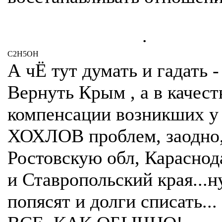
.
C2H5OH
А чЁ тут думать и гадать -
Вернуть Крым , а в качест
компенсации возникших у
ХОХЛОВ проблем, заодно,
Ростовскую обл, Караснод
и Ставропольский края...ну
попясят и долги списать...