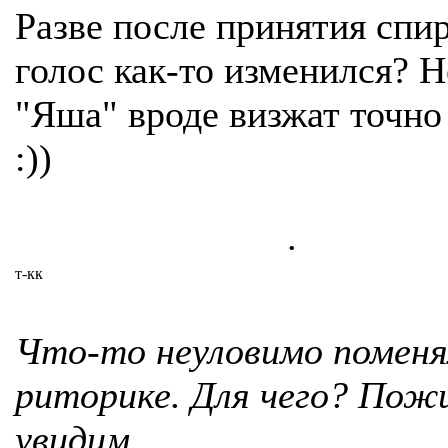
Разве после принятия спи
голос как-то изменился? Н
"Яша" вроде визжат точно
:))
.
т-кк
Что-то неуловимо поменя
риторике. Для чего? Пож
увидим.