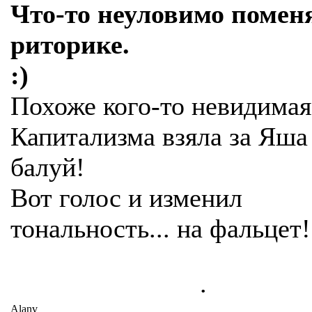
Что-то неуловимо помен
риторике.
:)
Похоже кого-то невидимая
Капитализма взяла за Яша
балуй!
Вот голос и изменил
тональность... на фальцет!
.
Alanv