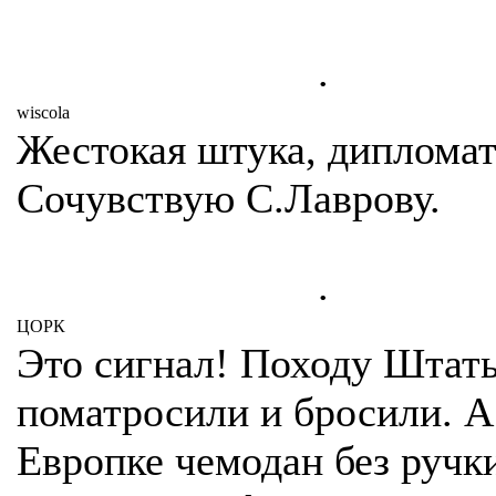
.
wiscola
Жестокая штука, дипломат
Сочувствую С.Лаврову.
.
ЦОРК
Это сигнал! Походу Штат
поматросили и бросили. А
Европке чемодан без ручки