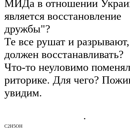
МИДа в отношении Укра
является восстановление
дружбы"?
Те все рушат и разрывают
должен восстанавливать?
Что-то неуловимо поменял
риторике. Для чего? Пожи
увидим.
.
C2H5OH