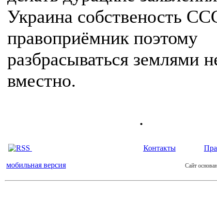
Украина собственость СС
правоприёмник поэтому
разбрасываться землями н
вместно.
.
Контакты
Пра
мобильная версия
Сайт основан