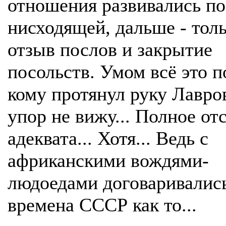
отношения развивались по
нисходящей, дальше - тол
отзыв послов и закрытие
посольств. Умом всё это п
кому протянул руку Лавров
упор не вижу... Полное от
адеквата... Хотя... Ведь с
африканскими вождями-
людоедами договаривалис
времена СССР как то...