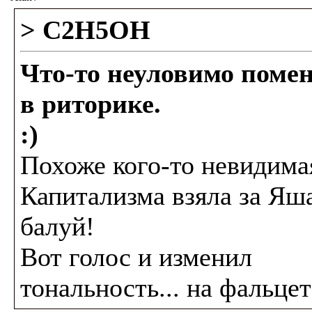
> C2H5OH
Что-то неуловимо поме
в риторике.
:)
Похоже кого-то невидима
Капитализма взяла за Яш
балуй!
Вот голос и изменил
тональность... на фальцет