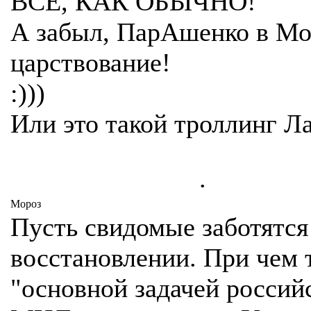
ВСЕ, КАК ОБЫЧНО!
А забыл, ПарАшенко в Мо
царствование!
:)))
Или это такой троллинг Л
.
Мороз
Пусть свидомые заботятся
восстановлении. При чем 
"основной задачей россий