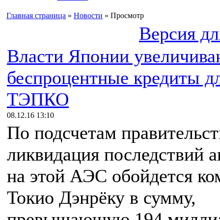
Главная страница
»
Новости
» Просмотр
Версия дл
Власти Японии увеличива
беспроцентные кредиты д
ТЭПКО
08.12.16 13:10
По подсчетам правительст
ликвидация последствий а
на этой АЭС обойдется к
Токио Дэнрёку в сумму,
превышающую 194 милли