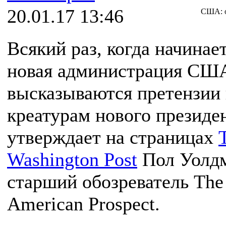
20.01.17 13:46
США: о
Всякий раз, когда начинае
новая администрация СШ
высказываются претензии 
креатурам нового президен
утверждает на страницах
Washington Post
Пол Уолдм
старший обозреватель The
American Prospect.