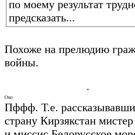
по моему результат трудн
предсказать...
Похоже на прелюдию граж
войны.
.
Око
Пффф. Т.е. рассказывавши
страну Кирзякстан мистер
и миссис Белорусское мор