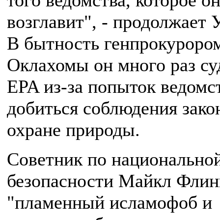
того ведомства, которое о
возглавит", - продолжает 
В бытность генпрокуроро
Оклахомы он много раз су
EPA из-за попыток ведомс
добиться соблюдения зако
охране природы.
Советник по национально
безопасности Майкл Флин
"пламенный исламофоб и