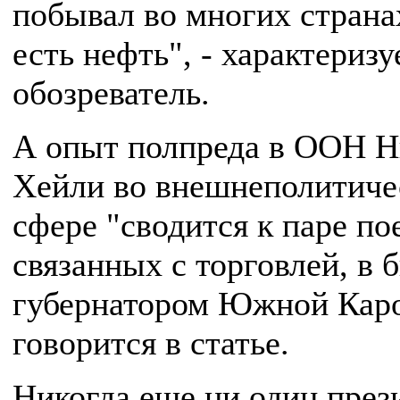
побывал во многих странах
есть нефть", - характеризу
обозреватель.
А опыт полпреда в ООН Н
Хейли во внешнеполитиче
сфере "сводится к паре по
связанных с торговлей, в 
губернатором Южной Кар
говорится в статье.
Никогда еще ни один през