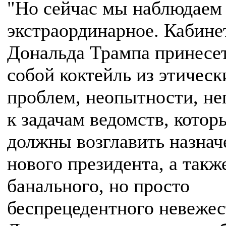
"Но сейчас мы наблюдаем
экстраординарное. Кабине
Дональда Трампа принесет
собой коктейль из этическ
проблем, неопытности, не
к задачам ведомств, котор
должны возглавить назна
нового президента, а такж
банального, но просто
беспрецедентного невежес