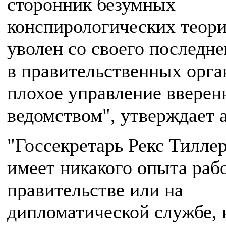
сторонник безумных
конспирологических теори
уволен со своего последне
в правительственных орга
плохое управление ввере
ведомством", утверждает а
"Госсекретарь Рекс Тилле
имеет никакого опыта раб
правительстве или на
дипломатической службе, 