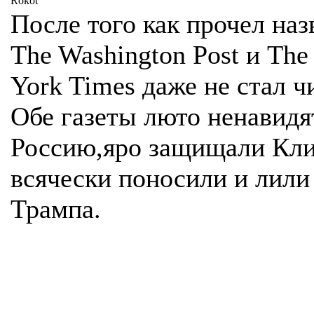
Rokot
После того как прочел наз
The Washington Post и Th
York Times даже не стал ч
Обе газеты люто ненавидя
Россию,яро защищали Кли
всячески поносили и лили
Трампа.