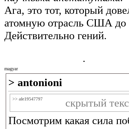
Ага, это тот, который дов
атомную отрасль США до 
Действительно гений.
.
magyar
> antonioni
>> ale19547797
скрытый текс
Посмотрим какая сила поб