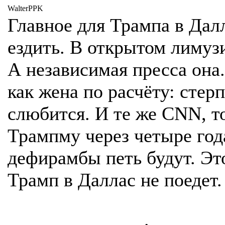
WalterPPK
Главное для Трампа в Дал
ездить. В открытом лимуз
А независимая пресса она.
как жена по расчёту: стер
слюбится. И те же CNN, т
Трампму через четыре год
дефирамбы петь будут. Эт
Трамп в Даллас не поедет.
.