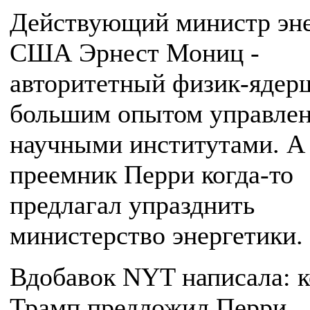
Действующий министр эне
США Эрнест Мониц -
авторитетный физик-ядер
большим опытом управле
научными институтами. А 
преемник Перри когда-то
предлагал упразднить
министерство энергетики.
Вдобавок NYT написала: к
Трамп предложил Перри