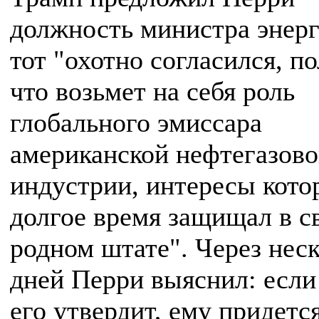
должность министра энерг
тот "охотно согласился, по
что возьмет на себя роль
глобального эмиссара
американской нефтегазов
индустрии, интересы кото
долгое время защищал в с
родном штате". Через нес
дней Перри выяснил: если
его утвердит, ему придетс