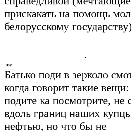
справедливой (мечтающие
прискакать на помощь мо
белорусскому государству
.
msy
Батько поди в зерколо смо
когда говорит такие вещи:
подите ка посмотрите, не 
вдоль границ наших купцы
нефтью, но что бы не