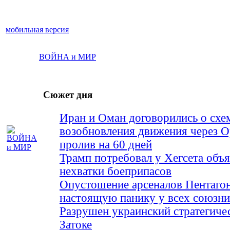
мобильная версия
ВОЙНА и МИР
Сюжет дня
Иран и Оман договорились о схе
возобновления движения через 
пролив на 60 дней
Трамп потребовал у Хегсета объя
нехватки боеприпасов
Опустошение арсеналов Пентагон
настоящую панику у всех союз
Разрушен украинский стратегиче
Затоке