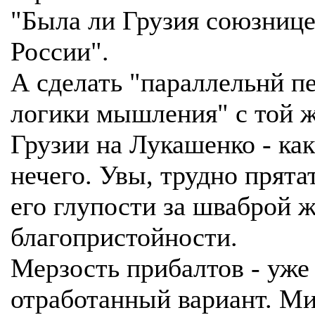
"Была ли Грузия союзниц
России".
А сделать "параллельнй п
логики мышления" с той 
Грузии на Лукашенко - как
нечего. Увы, трудно прята
его глупости за шваброй 
благопристойности.
Мерзость прибалтов - уже
отработанный вариант. М