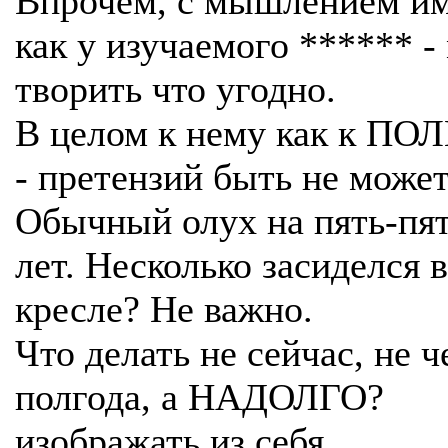
Впрочем, с мышлением и
как у изучаемого ****** 
творить что угодно.
В целом к нему как к П
- претензий быть не может
Обычный олух на пять-пя
лет. Несколько засиделся в
кресле? Не важно.
Что делать не сейчас, не ч
полгода, а НАДОЛГО?
изображать из себя