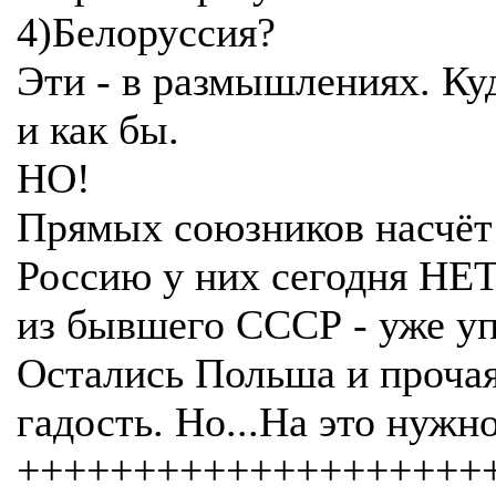
4)Белоруссия?
Эти - в размышлениях. Ку
и как бы.
НО!
Прямых союзников насчёт
Россию у них сегодня НЕТ.
из бывшего СССР - уже уп
Остались Польша и проча
гадость. Но...На это нужн
++++++++++++++++++++