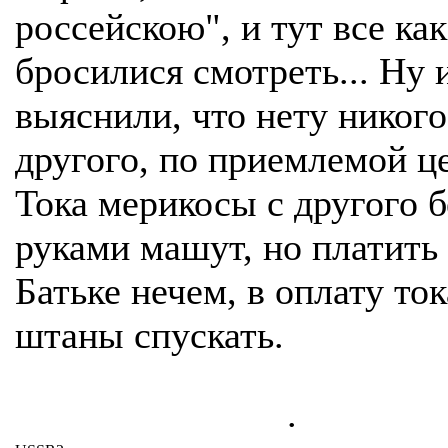
россейскою", и тут все как
бросилися смотреть... Ну 
выяснили, что нету никого
другого, по приемлемой це
Тока мерикосы с другого б
руками машут, но платить
Батьке нечем, в оплату ток
штаны спускать.
.