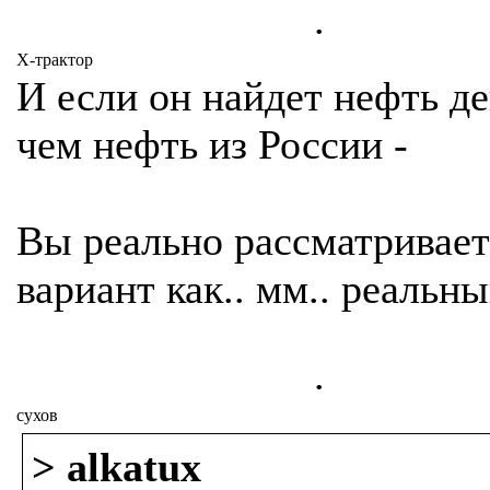
.
Х-трактор
И если он найдет нефть д
чем нефть из России -
Вы реально рассматривает
вариант как.. мм.. реальны
.
сухов
> alkatux