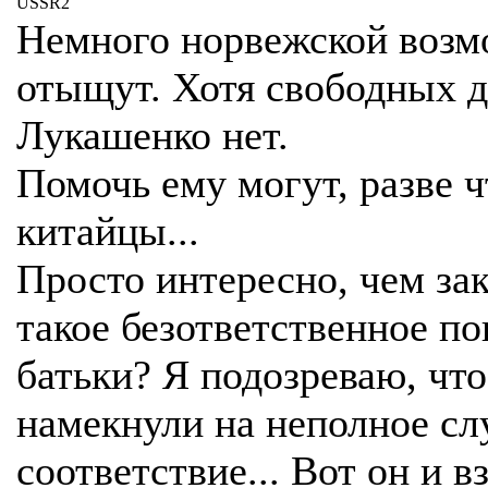
USSR2
Немного норвежской возм
отыщут. Хотя свободных д
Лукашенко нет.
Помочь ему могут, разве ч
китайцы...
Просто интересно, чем за
такое безответственное по
батьки? Я подозреваю, что
намекнули на неполное с
соответствие... Вот он и в