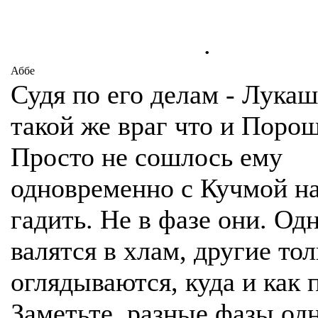
.
Аббе
Судя по его делам - Лука
такой же враг что и Поро
Просто не сошлось ему
одновременно с Кучмой н
гадить. Не в фазе они. Од
валятся в хлам, другие тол
оглядываются, куда и как 
Заметьте, разные фазы од