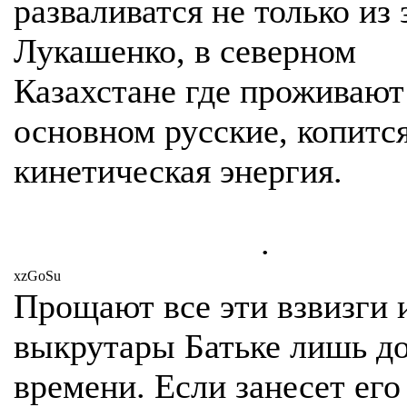
разваливатся не только из 
Лукашенко, в северном
Казахстане где проживают
основном русские, копитс
кинетическая энергия.
.
xzGoSu
Прощают все эти взвизги 
выкрутары Батьке лишь д
времени. Если занесет его