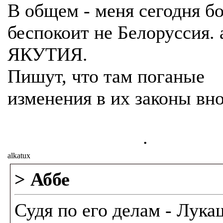
В общем - меня сегодня б
беспокоит не Белоруссия. 
ЯКУТИЯ.
Пишут, что там поганые
изменения в их законы вно
.
alkatux
> Аббе
Судя по его делам - Лука