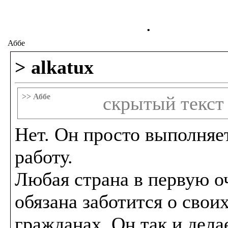
.
Аббе
> alkatux
>> Аббе
скрытый текст
Нет. Он просто выполняе
работу.
Любая страна в первую о
обязана заботится о свои
гражданах. Он так и делае