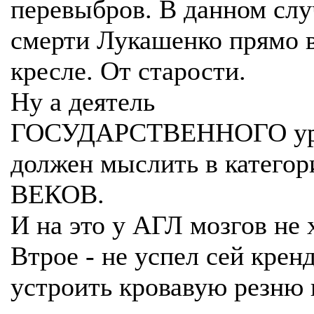
перевыбров. В данном слу
смерти Лукашенко прямо 
кресле. От старости.
Ну а деятель
ГОСУДАРСТВЕННОГО уро
должен мыслить в категор
ВЕКОВ.
И на это у АГЛ мозгов не 
Втрое - не успел сей крен
устроить кровавую резню 