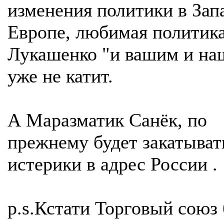
изменения политики в Зап
Европе, любимая политик
Лукашенко "и вашим и на
уже не катит.
А Маразматик Санёк, по
прежнему будет закатыват
истерики в адрес России .
p.s.Кстати Торговый союз 