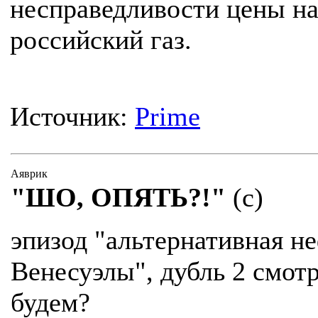
несправедливости цены н
российский газ.
Источник:
Prime
Аяврик
"ШО, ОПЯТЬ?!"
(с)
эпизод "альтернативная не
Венесуэлы", дубль 2 смот
будем?