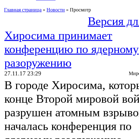
Главная страница
»
Новости
» Просмотр
Версия дл
Хиросима принимает
конференцию по ядерному
разоружению
27.11.17 23:29
Миро
В городе Хиросима, котор
конце Второй мировой во
разрушен атомным взрыво
началась конференция по