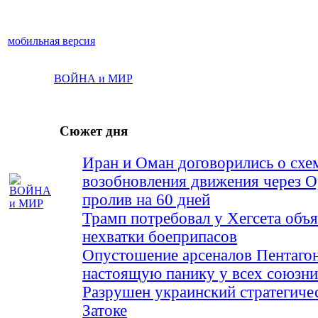
мобильная версия
ВОЙНА и МИР
Сюжет дня
Иран и Оман договорились о схе
возобновления движения через 
пролив на 60 дней
Трамп потребовал у Хегсета объя
нехватки боеприпасов
Опустошение арсеналов Пентагон
настоящую панику у всех союз
Разрушен украинский стратегиче
Затоке