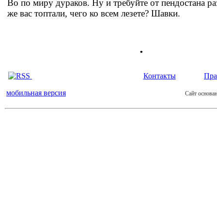
Во по миру дураков. Ну и требуйте от пендостана р
же вас топтали, чего ко всем лезете? Шавки.
.
Контакты
Пра
мобильная версия
Сайт основан