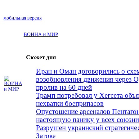
мобильная версия
ВОЙНА и МИР
Сюжет дня
Иран и Оман договорились о схе
возобновления движения через 
пролив на 60 дней
Трамп потребовал у Хегсета объя
нехватки боеприпасов
Опустошение арсеналов Пентагон
настоящую панику у всех союз
Разрушен украинский стратегиче
Затоке