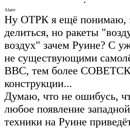
Alanv
Ну ОТРК я ещё понимаю, 
делиться, но ракеты "возд
воздух" зачем Руине? С у
не существующими самол
ВВС, тем более СОВЕТС
конструкции...
Думаю, что не ошибусь, ч
любое появление западной
техники на Руине приведё