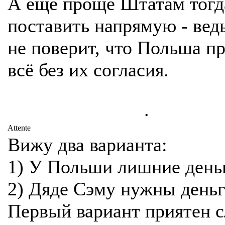
А ещё проще Штатам тогд
поставить напрямую - вед
не поверит, что Польша п
всё без их согласия.
.
Attente
Вижу два варианта:
1) У Польши лишние день
2) Дяде Сэму нужны день
Первый вариант приятен 