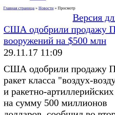
Главная страница
»
Новости
» Просмотр
Версия дл
США одобрили продажу 
вооружений на $500 млн
29.11.17 11:09
США одобрили продажу 
ракет класса "воздух-возд
и ракетно-артиллерийских
на сумму 500 миллионов
долларов, сообщил во вто