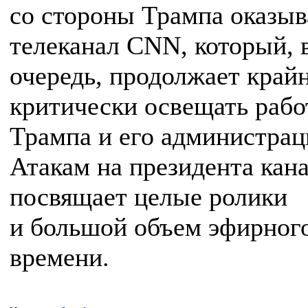
со стороны Трампа оказыв
телеканал CNN, который, 
очередь, продолжает край
критически освещать рабо
Трампа и его администрац
Атакам на президента кан
посвящает целые ролики
и большой объем эфирног
времени.