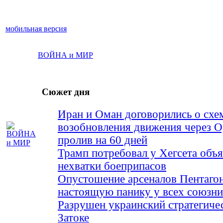
мобильная версия
ВОЙНА и МИР
Сюжет дня
Иран и Оман договорились о схе
возобновления движения через 
пролив на 60 дней
Трамп потребовал у Хегсета объя
нехватки боеприпасов
Опустошение арсеналов Пентагон
настоящую панику у всех союз
Разрушен украинский стратегиче
Затоке