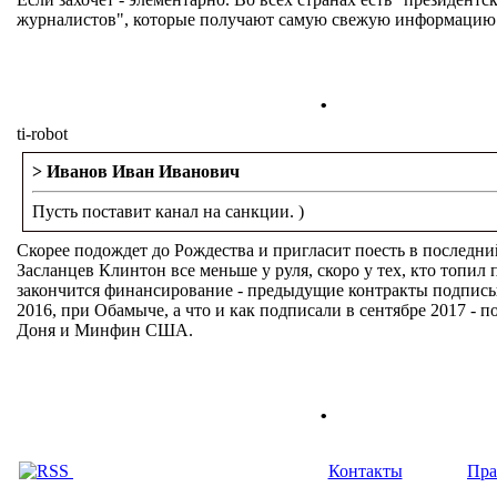
журналистов", которые получают самую свежую информацию
.
ti-robot
> Иванов Иван Иванович
Пусть поставит канал на санкции. )
Скорее подождет до Рождества и пригласит поесть в последний
Засланцев Клинтон все меньше у руля, скоро у тех, кто топил 
закончится финансирование - предыдущие контракты подписы
2016, при Обамыче, а что и как подписали в сентябре 2017 - по
Доня и Минфин США.
.
Контакты
Пра