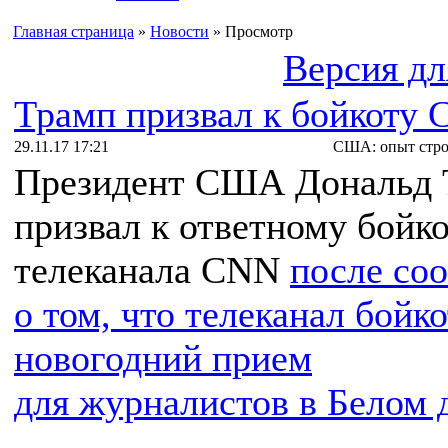
Главная страница
»
Новости
» Просмотр
Версия дл
Трамп призвал к бойкоту
29.11.17 17:21
США: опыт стро
Президент США Дональд 
призвал к ответному бойк
телеканала CNN
после со
о том, что телеканал бойк
новогодний прием
для журналистов в Белом 