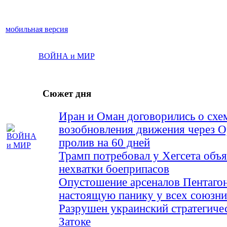
мобильная версия
ВОЙНА и МИР
Сюжет дня
Иран и Оман договорились о схе
возобновления движения через 
пролив на 60 дней
Трамп потребовал у Хегсета объя
нехватки боеприпасов
Опустошение арсеналов Пентагон
настоящую панику у всех союз
Разрушен украинский стратегиче
Затоке