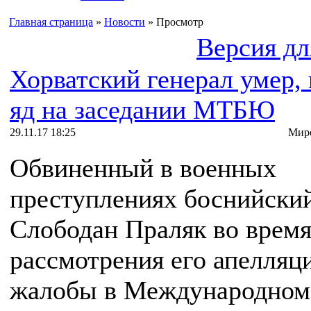
Главная страница
»
Новости
» Просмотр
Версия дл
Хорватский генерал умер,
яд на заседании МТБЮ
29.11.17 18:25
Миро
Обвиненный в военных
преступлениях боснийский
Слободан Праляк во врем
рассмотрения его апелляц
жалобы в Международном