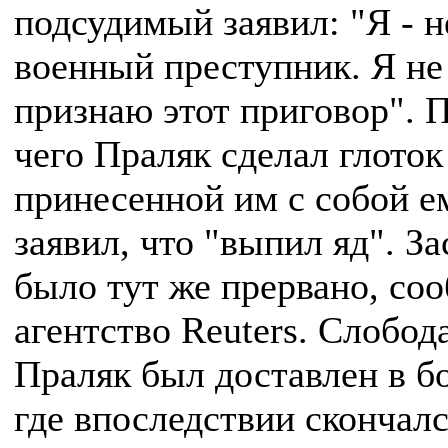
подсудимый заявил: "Я - н
военный преступник. Я не
признаю этот приговор". 
чего Праляк сделал глоток
принесенной им с собой е
заявил, что "выпил яд". З
было тут же прервано, со
агентство Reuters. Слобод
Праляк был доставлен в б
где впоследствии скончалс