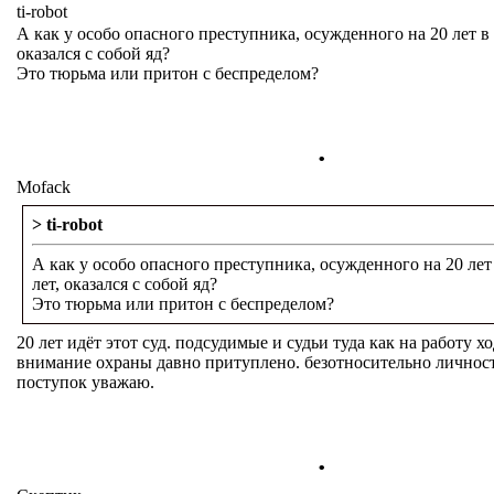
ti-robot
А как у особо опасного преступника, осужденного на 20 лет в 
оказался с собой яд?
Это тюрьма или притон с беспределом?
.
Mofack
> ti-robot
А как у особо опасного преступника, осужденного на 20 лет 
лет, оказался с собой яд?
Это тюрьма или притон с беспределом?
20 лет идёт этот суд. подсудимые и судьи туда как на работу хо
внимание охраны давно притуплено. безотносительно личнос
поступок уважаю.
.