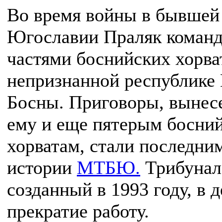
Во время войны в бывшей
Югославии Праляк команд
частями боснийских хорва
непризнанной республике 
Босны. Приговоры, вынес
ему и еще пятерым босни
хорватам, стали последни
истории
МТБЮ.
Трибунал
созданный в 1993 году, в 
прекратие работу.