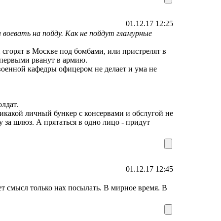
01.12.17 12:25
 воевать на пойду. Как не пойдут гламурные
 сгорят в Москве под бомбами, или пристрелят в
 первыми рванут в армию.
военной кафедры офицером не делает и ума не
олдат.
Никакой личный бункер с консервами и обслугой не
у за шлюз. А прятаться в одно лицо - придут
01.12.17 12:45
ет смысл только нах посылать. В мирное время. В