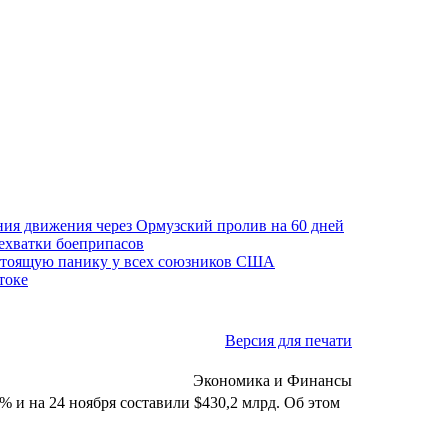
ния движения через Ормузский пролив на 60 дней
нехватки боеприпасов
стоящую панику у всех союзников США
токе
Версия для печати
Экономика и Финансы
 и на 24 ноября составили $430,2 млрд. Об этом