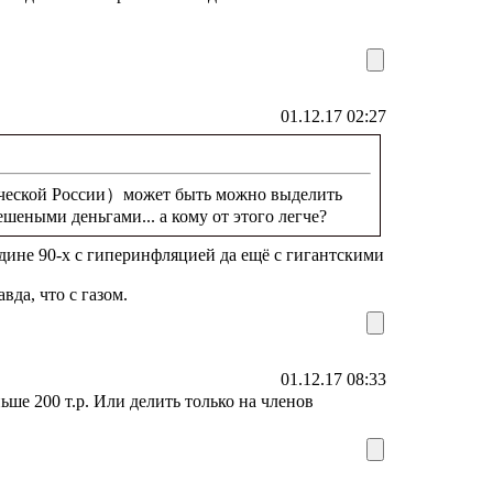
01.12.17 02:27
ической России）может быть можно выделить
ешеными деньгами... а кому от этого легче?
редине 90-х с гиперинфляцией да ещё с гигантскими
авда, что с газом.
01.12.17 08:33
ьше 200 т.р. Или делить только на членов