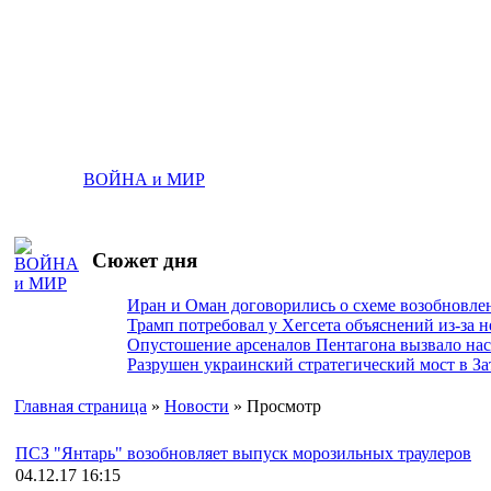
ВОЙНА и МИР
Сюжет дня
Иран и Оман договорились о схеме возобновле
Трамп потребовал у Хегсета объяснений из-за 
Опустошение арсеналов Пентагона вызвало на
Разрушен украинский стратегический мост в За
Главная страница
»
Новости
» Просмотр
ПСЗ "Янтарь" возобновляет выпуск морозильных траулеров
04.12.17 16:15