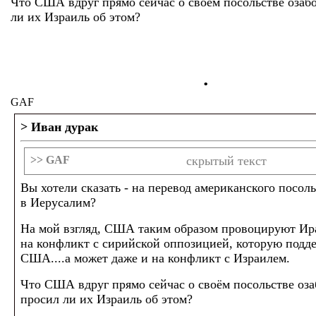
Что США вдруг прямо сейчас о своём посольстве озаб
ли их Израиль об этом?
.
GAF
> Иван дурак
>> GAF
скрытый текст
Вы хотели сказать - на перевод американского посол
в Иерусалим?
На мой взгляд, США таким образом провоцируют Ир
на конфликт с сирийской оппозицией, которую под
США....а может даже и на конфликт с Израилем.
Что США вдруг прямо сейчас о своём посольстве оза
просил ли их Израиль об этом?