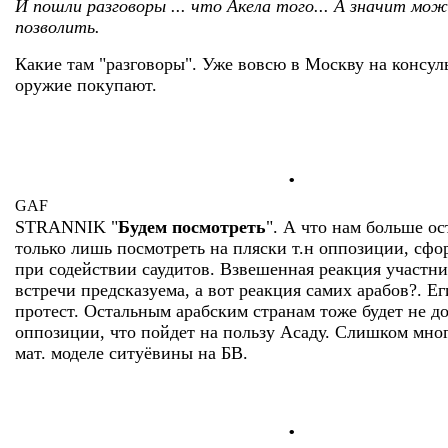
И пошли разговоры ... что Акела того... А значит мож
позволить.
Какие там "разговоры". Уже вовсю в Москву на консул
оружие покупают.
.
GAF
STRANNIK "
Будем посмотреть
". А что нам больше ос
только лишь посмотреть на пляски т.н оппозиции, сф
при содействии саудитов. Взвешенная реакция участн
встречи предсказуема, а вот реакция самих арабов?. Е
протест. Остальным арабским странам тоже будет не д
оппозиции, что пойдет на пользу Асаду. Слишком мно
мат. моделе ситуёвины на БВ.
.