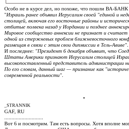
Особо не в курсе дел, но похоже, что пошли ВА-БАНК
"
Израиль ранее объявил Иерусалим своей "единой и нед
столицей, включая его восточные районы и историчес
отбитые полвека назад у Иордании и позднее аннексир
Мировое сообщество аннексии не признает и считает
одной из стержневых проблем ближневосточного кон
размещая в связи с этим свои дипмиссии в Тель-Авиве"
.
И последнее:
"Президент 6 декабря объявит, что Сое
Штаты Америки признают Иерусалим столицей Израил
высокопоставленный представитель администрации на
По его словам, данный шаг — признание как "историче
современной реальности"
.
.
_STRANNIK
GAF, RU
...........................
Вот 6 и посмотрим. Там есть вопросы. Хотя вполне мог