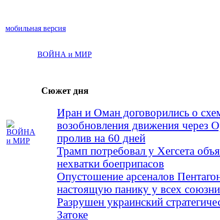
мобильная версия
ВОЙНА и МИР
Сюжет дня
Иран и Оман договорились о схе
возобновления движения через 
пролив на 60 дней
Трамп потребовал у Хегсета объя
нехватки боеприпасов
Опустошение арсеналов Пентагон
настоящую панику у всех союз
Разрушен украинский стратегиче
Затоке