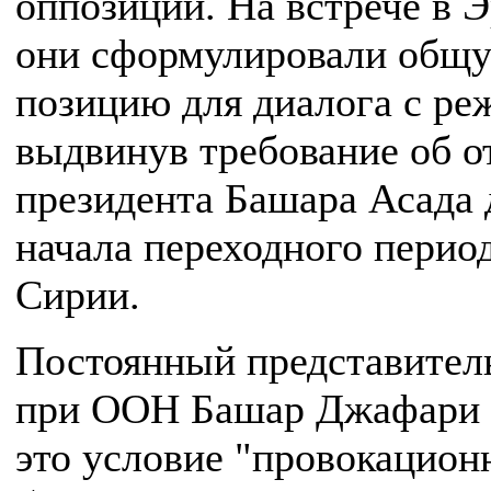
оппозиции. На встрече в 
они сформулировали общ
позицию для диалога с ре
выдвинув требование об о
президента Башара Асада 
начала переходного период
Сирии.
Постоянный представител
при ООН Башар Джафари 
это условие "провокацион