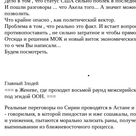
Дело в том , что статус США сильно поблек в последне
И пошли разговоры ... что Акела того... А значит можн
позволить.
Что крайне опасно , как политический вектор.
Проблема в том , что реально это факт. И встает вопро
противопоставить , не сильно затратное и чтобы прямо 
Отсюда и решения МОК и новый виток экономических
то о чем Вы написали...
Будем посмотреть.
.
Главный Злодей
=== в Женеве, где проходит восьмой раунд межсирийс
под эгидой ООН. ===
Реальные переговоры по Сирии проводятся в Астане и 
- говорильня, в которой пиндостан и иже сошакалы, по
и унижения, пытаются морально зализать раны, получ
выпинывании из ближневосточного процесса.