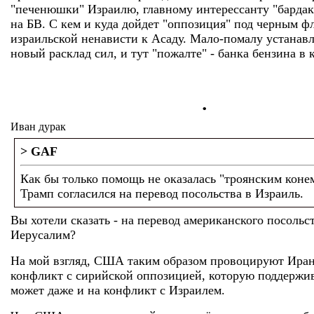
"печенюшки" Израилю, главному интерессанту "бардак
на БВ. С кем и куда дойдет "оппозиция" под черным ф
израильской ненависти к Асаду. Мало-помалу устанавл
новый расклад сил, и тут "пожалте" - банка бензина в к
.
Иван дурак
> GAF
Как бы только помощь не оказалась "троянским коне
Трамп согласился на перевод посольства в Израиль.
Вы хотели сказать - на перевод американского посольс
Иерусалим?
На мой взгляд, США таким образом провоцируют Иран
конфликт с сирийской оппозицией, которую поддержи
может даже и на конфликт с Израилем.