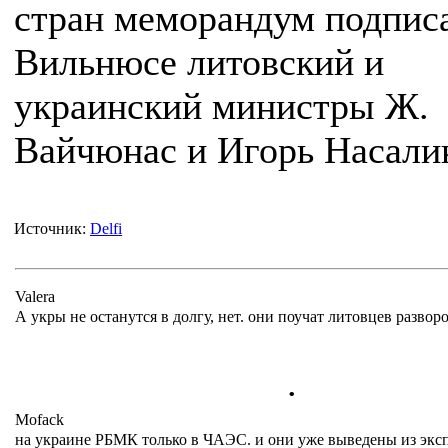
стран меморандум подпис
Вильнюсе литовский и
украинский министры Ж.
Вайчюнас и Игорь Насали
Источник:
Delfi
Valera
А укры не останутся в долгу, нет. они поучат литовцев развор
.
Mofack
на украине РБМК только в ЧАЭС. и они уже выведены из экс