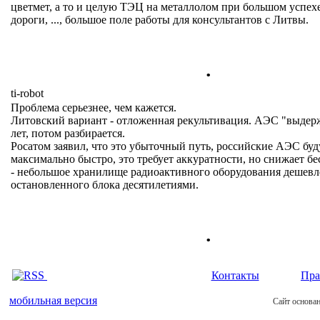
цветмет, а то и целую ТЭЦ на металлолом при большом успех
дороги, ..., большое поле работы для консультантов с Литвы.
.
ti-robot
Проблема серьезнее, чем кажется.
Литовский вариант - отложенная рекультивация. АЭС "выдерж
лет, потом разбирается.
Росатом заявил, что это убыточный путь, российские АЭС буд
максимально быстро, это требует аккуратности, но снижает б
- небольшое хранилище радиоактивного оборудования дешевле
остановленного блока десятилетиями.
.
Контакты
Пра
мобильная версия
Сайт основан