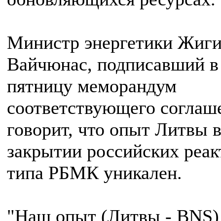
Министр энергетики Жиг
Вайчюнас, подписавший в
пятницу меморандум
соответствующего соглаш
говорит, что опыт Литвы 
закрытии российских реак
типа РБМК уникален.
"Наш опыт (Литвы - BNS)