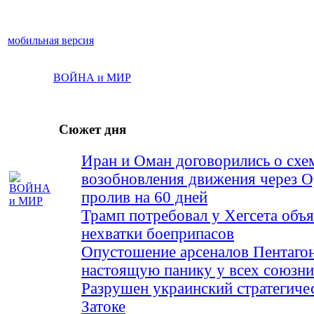
мобильная версия
ВОЙНА и МИР
Сюжет дня
Иран и Оман договорились о схе
возобновления движения через 
пролив на 60 дней
Трамп потребовал у Хегсета объя
нехватки боеприпасов
Опустошение арсеналов Пентагон
настоящую панику у всех союз
Разрушен украинский стратегиче
Затоке