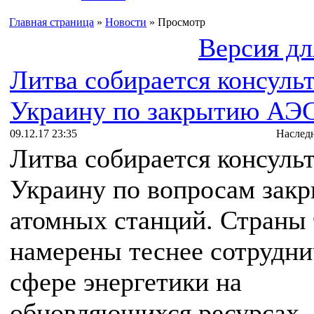
Главная страница
»
Новости
» Просмотр
Версия дл
Литва собирается консуль
Украину по закрытию АЭ
09.12.17 23:35
Наслед
Литва собирается консуль
Украину по вопросам зак
атомных станций. Страны
намерены теснее сотрудни
сфере энергетики на
обновляющихся ресурсах.