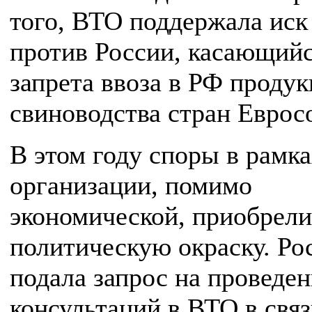
того, ВТО поддержала иск
против России, касающий
запрета ввоза в РФ проду
свиноводства стран Еврос
В этом году споры в рамк
организации, помимо
экономической, приобрели
политическую окраску. Ро
подала запрос на проведе
консультаций в ВТО в связ