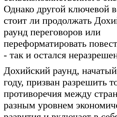
Однако другой ключевой в
стоит ли продолжать Дох
раунд переговоров или
переформатировать повес
- так и остался неразреше
Дохийский раунд, начатый
году, призван разрешить т
противоречия между стра
разным уровнем экономич
развития и включает в себ