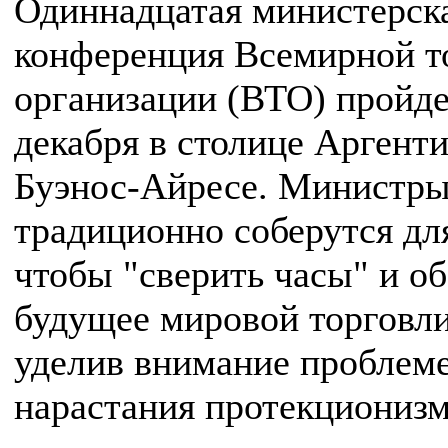
Одиннадцатая министерск
конференция Всемирной т
организации (ВТО) пройде
декабря в столице Аргент
Буэнос-Айресе. Министр
традиционно соберутся для
чтобы "сверить часы" и о
будущее мировой торговли
уделив внимание проблем
нарастания протекционизм