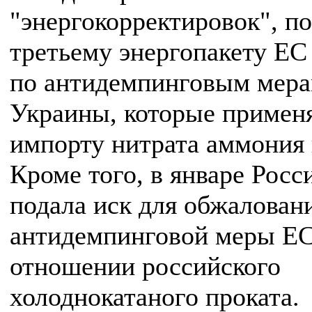
"энергокорректировок", по
третьему энергопакету ЕС
по антидемпинговым мер
Украины, которые примен
импорту нитрата аммония 
Кроме того, в январе Росс
подала иск для обжалован
антидемпинговой меры ЕС
отношении российского
холоднокатаного проката.