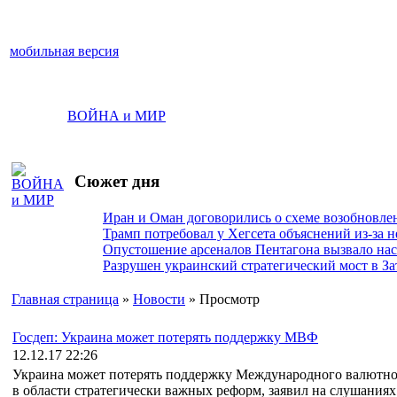
мобильная версия
ВОЙНА и МИР
Сюжет дня
Иран и Оман договорились о схеме возобновле
Трамп потребовал у Хегсета объяснений из-за 
Опустошение арсеналов Пентагона вызвало на
Разрушен украинский стратегический мост в За
Главная страница
»
Новости
» Просмотр
Госдеп: Украина может потерять поддержку МВФ
12.12.17 22:26
Украина может потерять поддержку Международного валютног
в области стратегически важных реформ, заявил на слушаниях