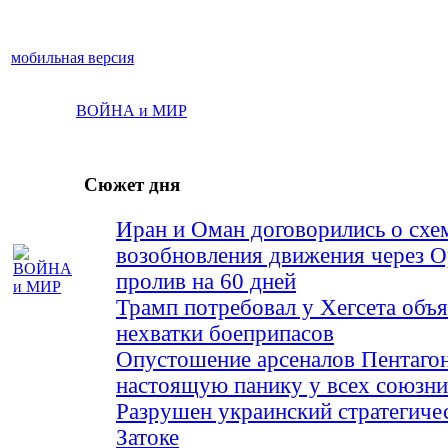
мобильная версия
ВОЙНА и МИР
Сюжет дня
Иран и Оман договорились о схе
возобновления движения через 
пролив на 60 дней
Трамп потребовал у Хегсета объя
нехватки боеприпасов
Опустошение арсеналов Пентагон
настоящую панику у всех союз
Разрушен украинский стратегиче
Затоке