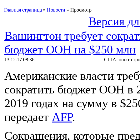
Главная страница
»
Новости
» Просмотр
Версия дл
Вашингтон требует сократ
бюджет ООН на $250 млн
13.12.17 08:36
США: опыт стро
Американские власти тре
сократить бюджет ООН в
2019 годах на сумму в $25
передает
AFP
.
Сокращения, которые пре