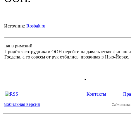
Источник:
Rosbalt.ru
папа римский
Придётся сотрудникам ООН перейти на давальческое финанси
Госдепа, а то совсем от рук отбились, проживая в Нью-Йорке.
.
Контакты
Пра
мобильная версия
Сайт основан