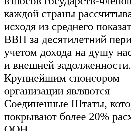
взносов государств-членов
каждой страны рассчитыв
исходя из среднего показа
ВВП за десятилетний пери
учетом дохода на душу на
и внешней задолженности
Крупнейшим спонсором
организации являются
Соединенные Штаты, кот
покрывают более 20% рас
ООН.