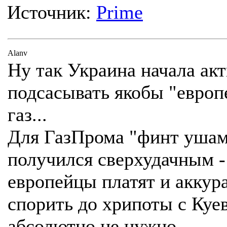
Источник:
Prime
Alanv
Ну так Украина начала ак
подсасывать якобы "европ
газ...
Для ГазПрома "финт уша
получился сверхудачным -
европейцы платят и аккур
спорить до хрипоты с Куе
абсолютно не нужно.