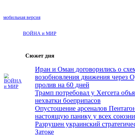
мобильная версия
ВОЙНА и МИР
Сюжет дня
Иран и Оман договорились о схе
возобновления движения через 
пролив на 60 дней
Трамп потребовал у Хегсета объя
нехватки боеприпасов
Опустошение арсеналов Пентагон
настоящую панику у всех союз
Разрушен украинский стратегиче
Затоке