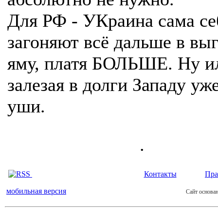
Для РФ - УКраина сама се
загоняют всё дальше в вы
яму, платя БОЛЬШЕ. Ну и
залезая в долги Западу уж
уши.
.
Контакты
Пра
мобильная версия
Сайт основан