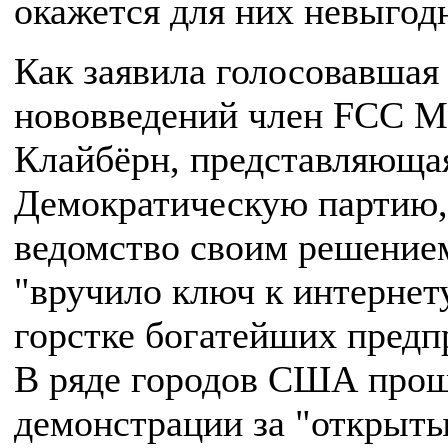
окажется для них невыгод
Как заявила голосовавшая
нововведений член FCC 
Клайбёрн, представляюща
Демократическую партию,
ведомство своим решение
"вручило ключ к интернет
горстке богатейших предп
В ряде городов США про
демонстрации за "открыты