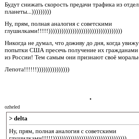
Будут снижать скорость предачи трафика из отде
планеты...)))))))))
Ну, прям, полная аналогия с советскими
глушилками!!!!!))))))))))))))))))))))))))))))))))
Никогда не думал, что доживу до дня, когда увиж
попытки США пресечь получение их гражданам
из России! Тем самым они признают своё мораль
Лепота!!!!!!)))))))))))))))
.
ozheled
> delta
Ну, прям, полная аналогия с советскими
глушилками!!!!!))))))))))))))))))))))))))))))))))