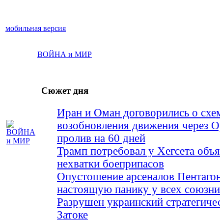
мобильная версия
ВОЙНА и МИР
Сюжет дня
Иран и Оман договорились о схе
возобновления движения через 
пролив на 60 дней
Трамп потребовал у Хегсета объя
нехватки боеприпасов
Опустошение арсеналов Пентагон
настоящую панику у всех союз
Разрушен украинский стратегиче
Затоке