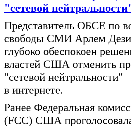
"сетевой нейтральности
Представитель ОБСЕ по в
свободы СМИ Арлем Дез
глубоко обеспокоен реше
властей США отменить п
"сетевой нейтральности"
в интернете.
Ранее Федеральная комисс
(FCC) США проголосовал