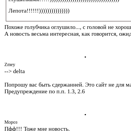
Лепота!!!!!!)))))))))))))))
Похоже голубчика оглушило..., с головой не хорош
А новость весьма интересная, как говорится, ожи
.
Zmey
--> delta
Попрошу вас быть сдержанней. Это сайт не для м
Предупреждение по п.п. 1.3, 2.6
.
Мороз
Пфф!!! Тоже мне новость.