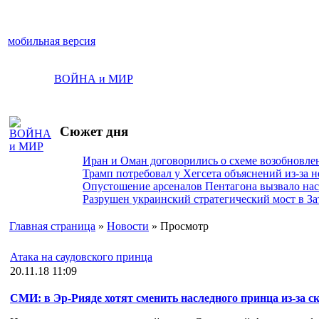
мобильная версия
ВОЙНА и МИР
Сюжет дня
Иран и Оман договорились о схеме возобновле
Трамп потребовал у Хегсета объяснений из-за 
Опустошение арсеналов Пентагона вызвало на
Разрушен украинский стратегический мост в За
Главная страница
»
Новости
» Просмотр
Атака на саудовского принца
20.11.18 11:09
СМИ: в Эр-Рияде хотят сменить наследного принца из-за 