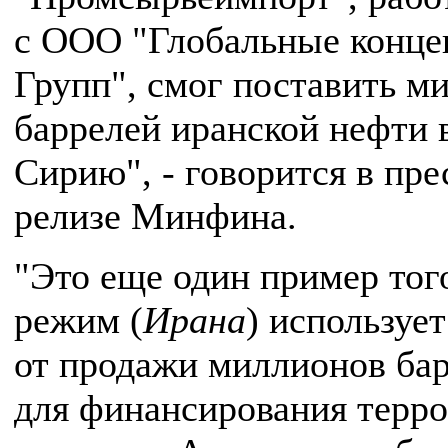
с ООО "Глобальные конце
Групп", смог поставить м
баррелей иранской нефти 
Сирию", - говорится в пре
релизе Минфина.
"Это еще один пример того
режим (
Ирана
) используе
от продажи миллионов ба
для финансирования терр