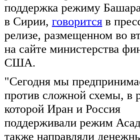
поддержка режиму Башара
в Сирии,
говорится
в прес
релизе, размещенном во в
на сайте министерства фи
США.
"Сегодня мы предпринима
против сложной схемы, в 
которой Иран и Россия
поддерживали режим Асад
также направляли денежн