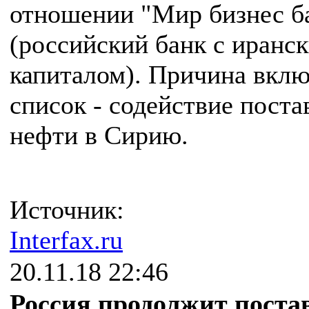
отношении "Мир бизнес б
(российский банк с иранс
капиталом). Причина вклю
список - содействие поста
нефти в Сирию.
Источник:
Interfax.ru
20.11.18 22:46
Россия продолжит поста