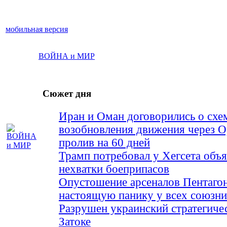
мобильная версия
ВОЙНА и МИР
Сюжет дня
Иран и Оман договорились о схе
возобновления движения через 
пролив на 60 дней
Трамп потребовал у Хегсета объя
нехватки боеприпасов
Опустошение арсеналов Пентагон
настоящую панику у всех союз
Разрушен украинский стратегиче
Затоке