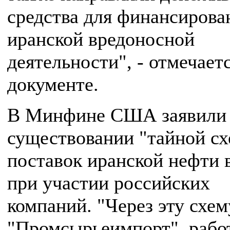
средства для финансирова
иранской вредоносной
деятельности", - отмечаетс
документе.
В Минфине США заявили
существовании "тайной с
поставок иранской нефти
при участии российских
компаний. "Через эту схем
"Промсырьеимпорт", раб