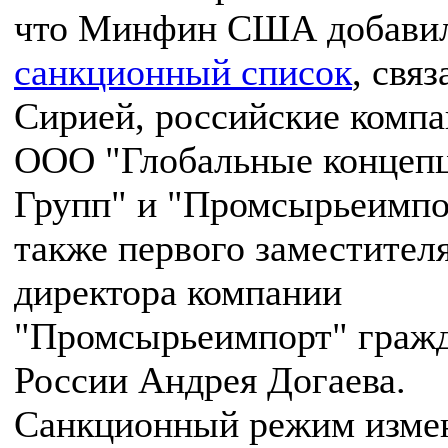
что Минфин США добавил
санкционный список
, свя
Сирией, российские комп
ООО "Глобальные концеп
Групп" и "Промсырьеимпор
также первого заместител
директора компании
"Промсырьеимпорт" граж
России Андрея Догаева.
Санкционный режим измен