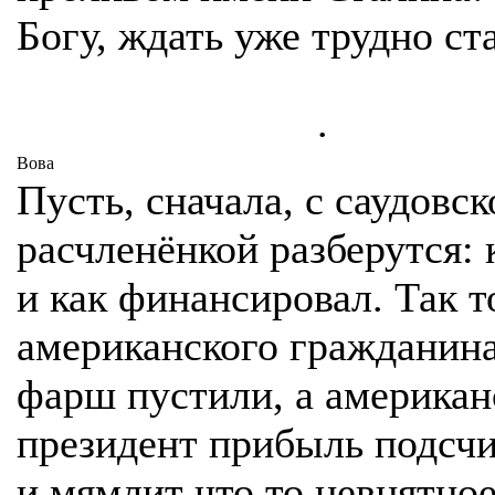
Богу, ждать уже трудно ста
.
Вова
Пусть, сначала, с саудовск
расчленёнкой разберутся: к
и как финансировал. Так т
американского гражданина
фарш пустили, а американ
президент прибыль подсч
и мямлит что то невнятное