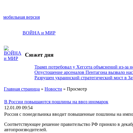
мобильная версия
ВОЙНА и МИР
Сюжет дня
Трамп потребовал у Хегсета объяснений из-за 
Опустошение арсеналов Пентагона вызвало на
Разрушен украинский стратегический мост в За
Главная страница
»
Новости
» Просмотр
В России повышаются пошлины на ввоз иномарок
12.01.09 09:54
Россия с понедельника вводит повышенные пошлины на импор
Соответствующее решение правительство РФ приняло в декабр
автопроизводителей.