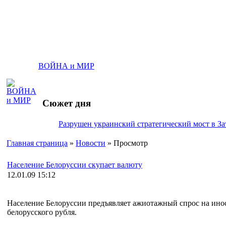
ВОЙНА и МИР
Сюжет дня
Разрушен украинский стратегический мост в За
Главная страница
»
Новости
» Просмотр
Население Белоруссии скупает валюту
12.01.09 15:12
Население Белоруссии предъявляет ажиотажный спрос на ино
белорусского рубля.